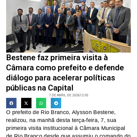
Bestene faz primeira visita à
Câmara como prefeito e defende
diálogo para acelerar políticas
públicas na Capital
7 DE ABRIL DE 2026
12:05
O prefeito de Rio Branco, Alysson Bestene,
realizou, na manhã desta terça-feira, 7, sua
primeira visita institucional à Câmara Municipal
de Rio Branco desde que assumiu o comando do