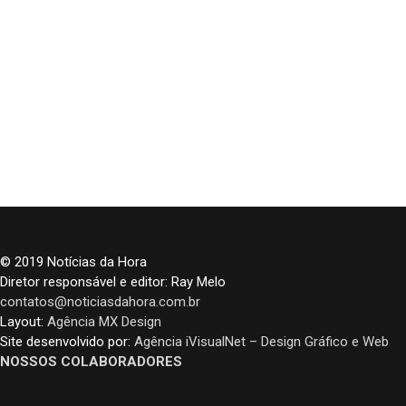
© 2019 Notícias da Hora
Diretor responsável e editor: Ray Melo
contatos@noticiasdahora.com.br
Layout:
Agência MX Design
Site desenvolvido por:
Agência iVisualNet – Design Gráfico e Web
NOSSOS COLABORADORES