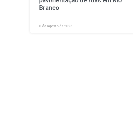
pavimentação de ruas em Rio
Branco
8 de agosto de 2026