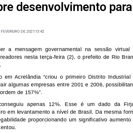
bre desenvolvimento para
E FEVEREIRO DE 2021
13:42
ler a mensagem governamental na sessão virtual
eadores nesta terça-feira (2), o prefeito de Rio Bra
.
 em Acrelândia “criou o primeiro Distrito Industrial
trair algumas empresas entre 2001 e 2006, possibilita
a ordem de 157%”.
“conseguiu apenas 12%. Esse é um dado da Firj
iro em levantamento a nível de Brasil. Da mesma for
gabilidade proporcionando um significativo aumento
centou.