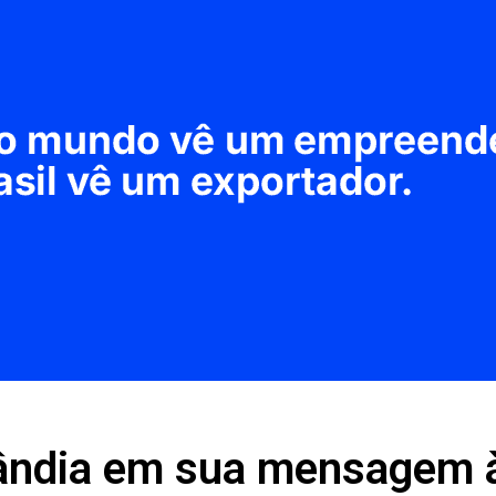
lândia em sua mensagem 