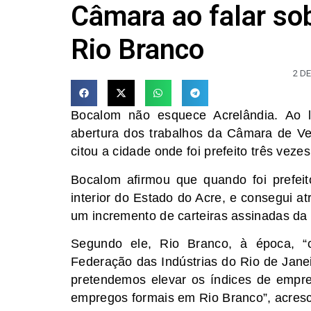
Câmara ao falar so
Rio Branco
2 D
Bocalom não esquece Acrelândia. Ao 
abertura dos trabalhos da Câmara de Ver
citou a cidade onde foi prefeito três vezes
Bocalom afirmou que quando foi prefeito
interior do Estado do Acre, e consegui a
um incremento de carteiras assinadas d
Segundo ele, Rio Branco, à época, 
Federação das Indústrias do Rio de Jane
pretendemos elevar os índices de empre
empregos formais em Rio Branco”, acres