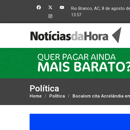
Rio Branco, AC, 8 de agosto d
13:57
Política
Home
/
Política
/
Bocalom cita Acrelândia e