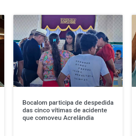
Bocalom participa de despedida
das cinco vítimas de acidente
que comoveu Acrelândia