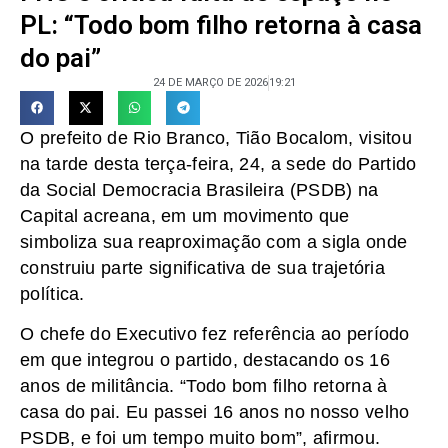
PL: “Todo bom filho retorna à casa
do pai”
24 DE MARÇO DE 2026
19:21
O prefeito de Rio Branco, Tião Bocalom, visitou
na tarde desta terça-feira, 24, a sede do Partido
da Social Democracia Brasileira (PSDB) na
Capital acreana, em um movimento que
simboliza sua reaproximação com a sigla onde
construiu parte significativa de sua trajetória
política.
O chefe do Executivo fez referência ao período
em que integrou o partido, destacando os 16
anos de militância. “Todo bom filho retorna à
casa do pai. Eu passei 16 anos no nosso velho
PSDB, e foi um tempo muito bom”, afirmou.