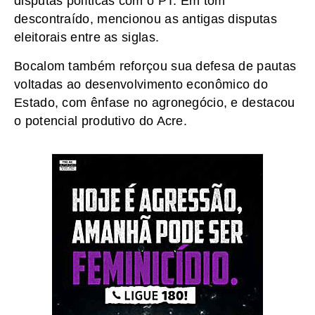
disputas políticas com o PT. Em tom
descontraído, mencionou as antigas disputas
eleitorais entre as siglas.
Bocalom também reforçou sua defesa de pautas
voltadas ao desenvolvimento econômico do
Estado, com ênfase no agronegócio, e destacou
o potencial produtivo do Acre.