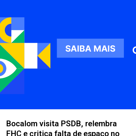
Bocalom visita PSDB, relembra
FHC e critica falta de espaço no