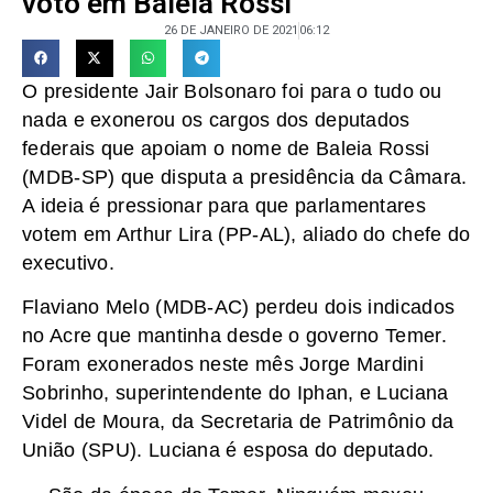
voto em Baleia Rossi
26 DE JANEIRO DE 2021
06:12
O presidente Jair Bolsonaro foi para o tudo ou
nada e exonerou os cargos dos deputados
federais que apoiam o nome de Baleia Rossi
(MDB-SP) que disputa a presidência da Câmara.
A ideia é pressionar para que parlamentares
votem em Arthur Lira (PP-AL), aliado do chefe do
executivo.
Flaviano Melo (MDB-AC) perdeu dois indicados
no Acre que mantinha desde o governo Temer.
Foram exonerados neste mês Jorge Mardini
Sobrinho, superintendente do Iphan, e Luciana
Videl de Moura, da Secretaria de Patrimônio da
União (SPU). Luciana é esposa do deputado.