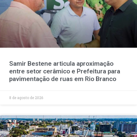
Samir Bestene articula aproximação
entre setor cerâmico e Prefeitura para
pavimentação de ruas em Rio Branco
8 de agosto de 2026