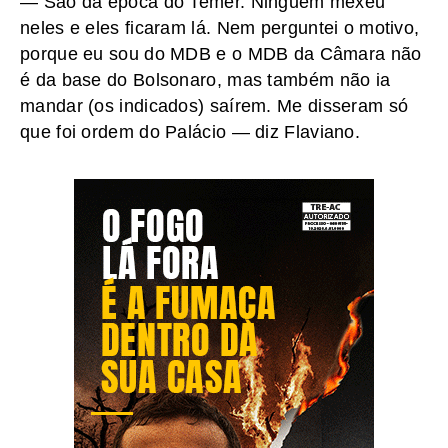
— São da época do Temer. Ninguém mexeu
neles e eles ficaram lá. Nem perguntei o motivo,
porque eu sou do MDB e o MDB da Câmara não
é da base do Bolsonaro, mas também não ia
mandar (os indicados) saírem. Me disseram só
que foi ordem do Palácio — diz Flaviano.