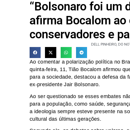
“Bolsonaro foi um d
afirma Bocalom ao 
conservadores e pa
DELL PINHEIRO, DO N
Ao comentar a polarização política no Bra
quinta-feira, 11, Tião Bocalom afirmou q
para a sociedade, destacou a defesa da fa
ex-presidente Jair Bolsonaro.
Ao ser questionado se esses embates nã
para a população, como saúde, seguranç
a ideologia sempre esteve presente na so
cultural das últimas gerações.