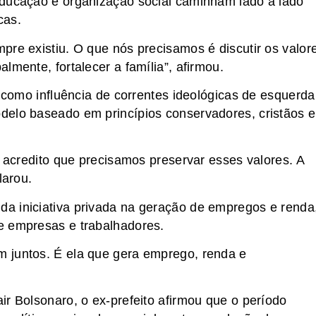
educação e organização social caminham lado a lado
cas.
pre existiu. O que nós precisamos é discutir os valor
lmente, fortalecer a família”, afirmou.
u como influência de correntes ideológicas de esquerda
delo baseado em princípios conservadores, cristãos e
e acredito que precisamos preservar esses valores. A
larou.
a iniciativa privada na geração de empregos e renda
e empresas e trabalhadores.
 juntos. É ela que gera emprego, renda e
ir Bolsonaro, o ex-prefeito afirmou que o período