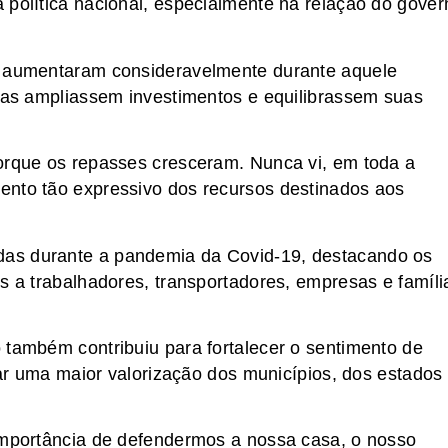
 política nacional, especialmente na relação do gover
s aumentaram consideravelmente durante aquele
uras ampliassem investimentos e equilibrassem suas
porque os repasses cresceram. Nunca vi, em toda a
ento tão expressivo dos recursos destinados aos
as durante a pandemia da Covid-19, destacando os
s a trabalhadores, transportadores, empresas e famíli
 também contribuiu para fortalecer o sentimento de
ivar uma maior valorização dos municípios, dos estados
 importância de defendermos a nossa casa, o nosso