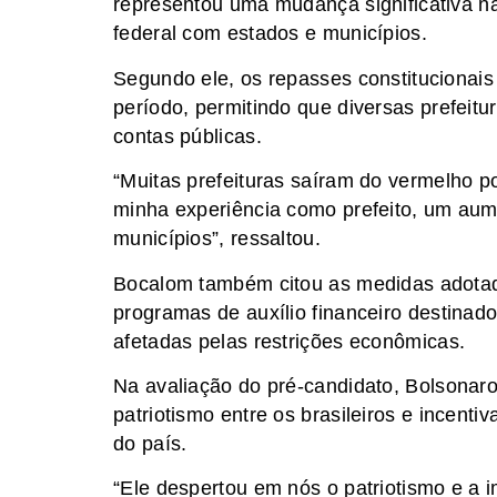
representou uma mudança significativa na
federal com estados e municípios.
Segundo ele, os repasses constitucionai
período, permitindo que diversas prefeit
contas públicas.
“Muitas prefeituras saíram do vermelho 
minha experiência como prefeito, um aum
municípios”, ressaltou.
Bocalom também citou as medidas adotad
programas de auxílio financeiro destinado
afetadas pelas restrições econômicas.
Na avaliação do pré-candidato, Bolsonaro
patriotismo entre os brasileiros e incent
do país.
“Ele despertou em nós o patriotismo e a