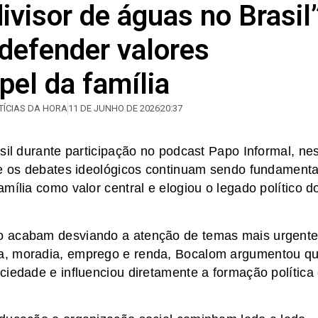
ivisor de águas no Brasil”
defender valores
pel da família
OTÍCIAS DA HORA
11 DE JUNHO DE 2026
20:37
sil durante participação no podcast Papo Informal, ne
ue os debates ideológicos continuam sendo fundamenta
mília como valor central e elogiou o legado político d
o acabam desviando a atenção de temas mais urgent
a, moradia, emprego e renda, Bocalom argumentou q
ciedade e influenciou diretamente a formação política