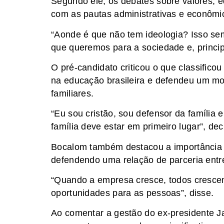
Segundo ele, os debates sobre valores, 
com as pautas administrativas e econômi
“Aonde é que não tem ideologia? Isso sem
que queremos para a sociedade e, principa
O pré-candidato criticou o que classifico
na educação brasileira e defendeu um mo
familiares.
“Eu sou cristão, sou defensor da família 
família deve estar em primeiro lugar”, dec
Bocalom também destacou a importância d
defendendo uma relação de parceria entr
“Quando a empresa cresce, todos crescem
oportunidades para as pessoas”, disse.
Ao comentar a gestão do ex-presidente Ja