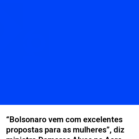
“Bolsonaro vem com excelentes
propostas para as mulheres”, diz