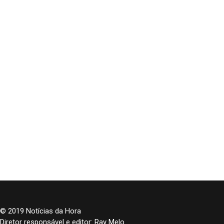
© 2019 Notícias da Hora
Diretor responsável e editor: Ray Melo