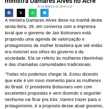
ministra Damares Alves no Acre
29 DE MARÇO DE 2019
12:22
A ministra Damares Alves disse na manhã desta
sexta-feira, 29, em conversa com a imprensa
local que o governo de Jair Bolsonaro está
propondo uma agenda de valorização e
protagonismo da mulher brasileira que até então
era invisível aos olhos do governo e da
sociedade. Ela se referiu às mulheres ribeirinhas
e das chamadas comunidades tradicionais.
“Todas nós podemos chegar lá. Estou dizendo
que este é um novo momento para as mulheres
do Brasil. O presidente Bolsonaro vem com
excelentes propostas e vem dizendo o seguinte:
nenhuma vai ficar pra trás. Vamos trazer para o
protagonismo, é a proposta desse atual governo,