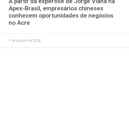
A partir da expertise de Jorge Viana na
Apex-Brasil, empresários chineses
conhecem oportunidades de negócios
no Acre
5 de agosto de 2026