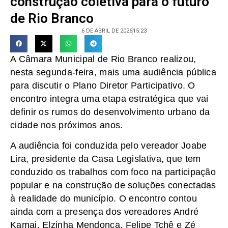
construção coletiva para o futuro
de Rio Branco
6 DE ABRIL DE 2026
15:23
A Câmara Municipal de Rio Branco realizou,
nesta segunda-feira, mais uma audiência pública
para discutir o Plano Diretor Participativo. O
encontro integra uma etapa estratégica que vai
definir os rumos do desenvolvimento urbano da
cidade nos próximos anos.
A audiência foi conduzida pelo vereador Joabe
Lira, presidente da Casa Legislativa, que tem
conduzido os trabalhos com foco na participação
popular e na construção de soluções conectadas
à realidade do município. O encontro contou
ainda com a presença dos vereadores André
Kamai, Elzinha Mendonça, Felipe Tchê e Zé