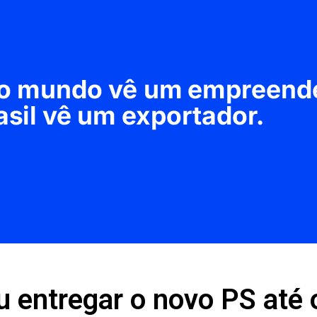
u entregar o novo PS até 