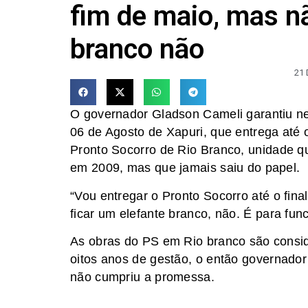
fim de maio, mas nã
branco não
21
O governador Gladson Cameli garantiu nes
06 de Agosto de Xapuri, que entrega até 
Pronto Socorro de Rio Branco, unidade 
em 2009, mas que jamais saiu do papel.
“Vou entregar o Pronto Socorro até o fin
ficar um elefante branco, não. É para func
As obras do PS em Rio branco são consid
oitos anos de gestão, o então governado
não cumpriu a promessa.