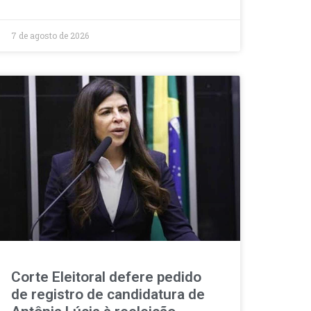
7 de agosto de 2026
Corte Eleitoral defere pedido
de registro de candidatura de