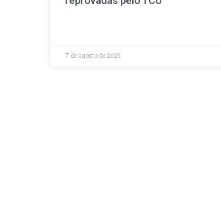
reprovadas pelo TCU
7 de agosto de 2026