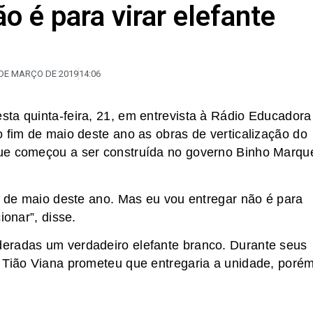
o é para virar elefante
 DE MARÇO DE 2019
14:06
ta quinta-feira, 21, em entrevista à Rádio Educadora
o fim de maio deste ano as obras de verticalização do
que começou a ser construída no governo Binho Marqu
al de maio deste ano. Mas eu vou entregar não é para
ionar”, disse.
eradas um verdadeiro elefante branco. Durante seus
r Tião Viana prometeu que entregaria a unidade, poré