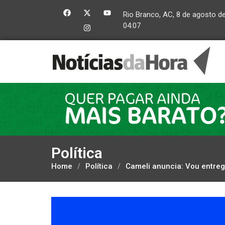
Rio Branco, AC, 8 de agosto d
04:07
Política
Home
/
Política
/
Cameli anuncia: Vou entreg