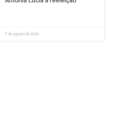
Antônia Lúcia à reeleição
7 de agosto de 2026