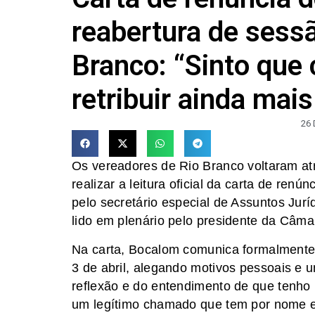
reabertura de sess
Branco: “Sinto qu
retribuir ainda mai
26
Os vereadores de Rio Branco voltaram atr
realizar a leitura oficial da carta de ren
pelo secretário especial de Assuntos Jurí
lido em plenário pelo presidente da Câma
Na carta, Bocalom comunica formalmente a
3 de abril, alegando motivos pessoais e 
reflexão e do entendimento de que tenho
um legítimo chamado que tem por nome e