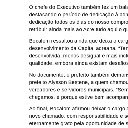
O chefe do Executivo também fez um bala
destacando o período de dedicação à adm
dedicação todos os dias do nosso compr
retribuir ainda mais ao Acre tudo aquilo q
Bocalom ressaltou ainda que deixa o carg
desenvolvimento da Capital acreana. “Te
desenvolvida, menos desigual e mais inc
qualidade, embora ainda existam desafios
No documento, o prefeito também demonst
prefeito Alysson Bestene, a quem chamou
vereadores e servidores municipais. “Sem
chegamos, é porque estive bem acompanh
Ao final, Bocalom afirmou deixar o carg
novo chamado, com responsabilidade e s
eternamente grato pela oportunidade de s