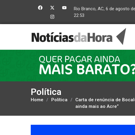
Rio Branco, AC, 6 de agosto d
22:53
Política
Home
/
Política
/
Carta de renúncia de Bocal
ainda mais ao Acre”