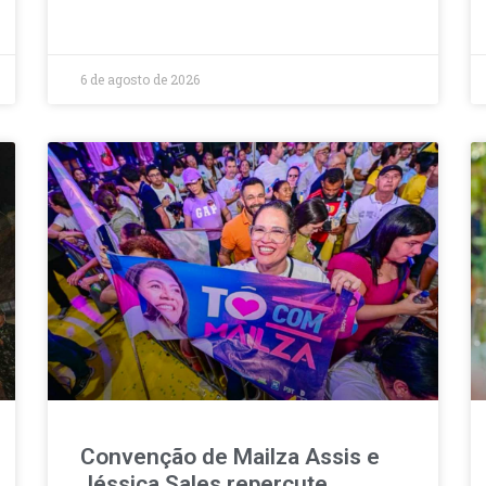
6 de agosto de 2026
Convenção de Mailza Assis e
Jéssica Sales repercute