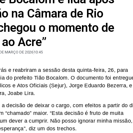
ão na Câmara de Rio
e chegou o momento de
s ao Acre”
 DE MARÇO DE 2026
10:45
ás e reabriram a sessão desta quinta-feira, 26, para
úncia do prefeito Tião Bocalom. O documento foi entregu
dicos e Atos Oficiais (Sejur), Jorge Eduardo Bezerra, e
ra, Joabe Lira.
 decisão de deixar o cargo, com efeitos a partir do d
um “chamado” maior. “Esta decisão é fruto de muita
 um dever a cumprir. Não posso ignorar minha missão,
sperança”, diz um dos trechos.