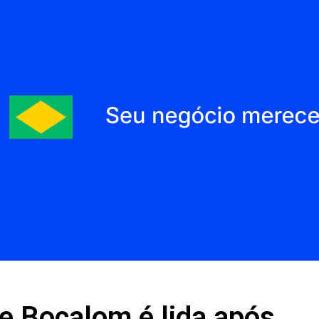
de Bocalom é lida após