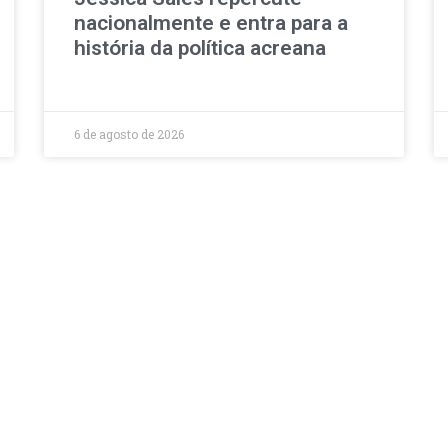
nacionalmente e entra para a
história da política acreana
6 de agosto de 2026