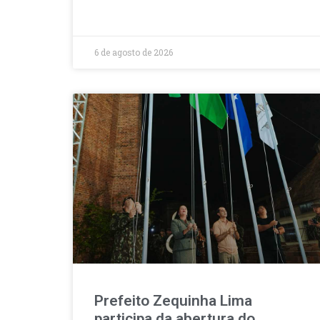
6 de agosto de 2026
Prefeito Zequinha Lima
participa da abertura do