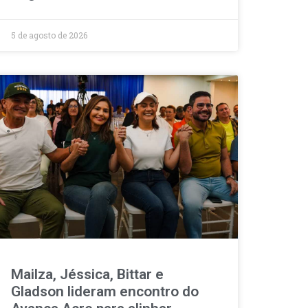
5 de agosto de 2026
Mailza, Jéssica, Bittar e
Gladson lideram encontro do