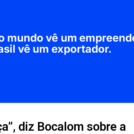
a”, diz Bocalom sobre a