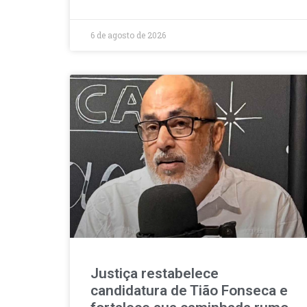
6 de agosto de 2026
Justiça restabelece
candidatura de Tião Fonseca e