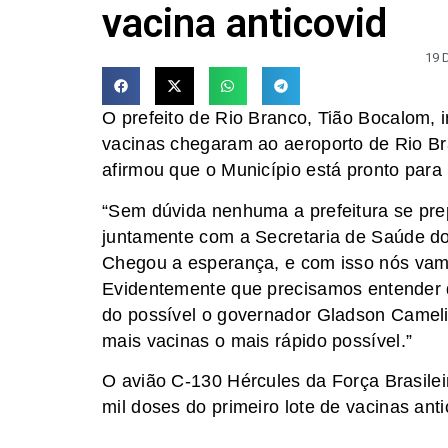
vacina anticovid
19 
O prefeito de Rio Branco, Tião Bocalom, 
vacinas chegaram ao aeroporto de Rio Br
afirmou que o Município está pronto para
“Sem dúvida nenhuma a prefeitura se pre
juntamente com a Secretaria de Saúde d
Chegou a esperança, e com isso nós vamo
Evidentemente que precisamos entender 
do possível o governador Gladson Cameli 
mais vacinas o mais rápido possível.”
O avião C-130 Hércules da Força Brasile
mil doses do primeiro lote de vacinas anti