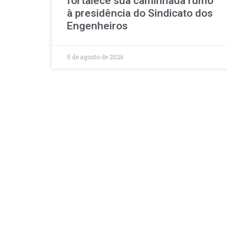
fortalece sua caminhada rumo
à presidência do Sindicato dos
Engenheiros
5 de agosto de 2026