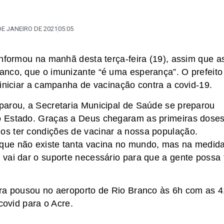
DE JANEIRO DE 2021
05:05
informou na manhã desta terça-feira (19), assim que a
anco, que o imunizante “é uma esperança”. O prefeito
 iniciar a campanha de vacinação contra a covid-19.
parou, a Secretaria Municipal de Saúde se preparou
o Estado. Graças a Deus chegaram as primeiras doses
s ter condições de vacinar a nossa população.
que não existe tanta vacina no mundo, mas na medid
vai dar o suporte necessário para que a gente possa 
ira pousou no aeroporto de Rio Branco às 6h com as 4
covid para o Acre.