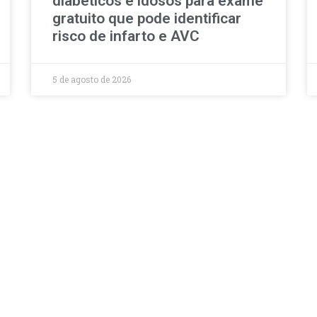
diabéticos e idosos para exame
gratuito que pode identificar
risco de infarto e AVC
5 de agosto de 2026