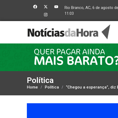
Rio Branco, AC, 6 de agosto d
11:03
Política
Home
/
Política
/
“Chegou a esperança”, diz 