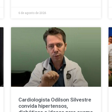
6 de agosto de 2026
Cardiologista Odilson Silvestre
convida hipertensos,