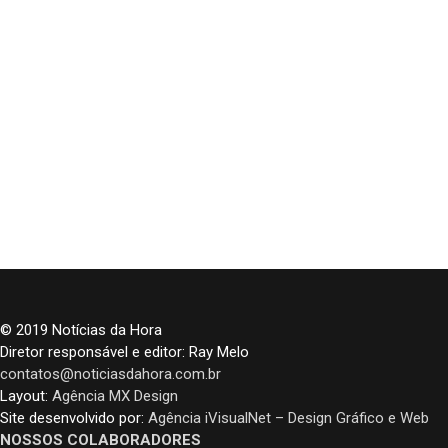
© 2019 Notícias da Hora
Diretor responsável e editor: Ray Melo
contatos@noticiasdahora.com.br
Layout:
Agência MX Design
Site desenvolvido por:
Agência iVisualNet – Design Gráfico e Web
NOSSOS COLABORADORES