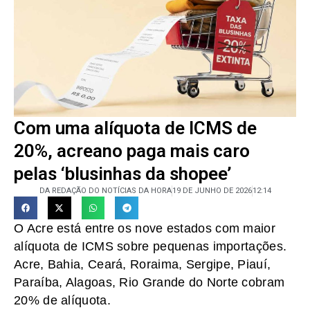
Com uma alíquota de ICMS de
20%, acreano paga mais caro
pelas ‘blusinhas da shopee’
DA REDAÇÃO DO NOTÍCIAS DA HORA
19 DE JUNHO DE 2026
12:14
O Acre está entre os nove estados com maior
alíquota de ICMS sobre pequenas importações.
Acre, Bahia, Ceará, Roraima, Sergipe, Piauí,
Paraíba, Alagoas, Rio Grande do Norte cobram
20% de alíquota.