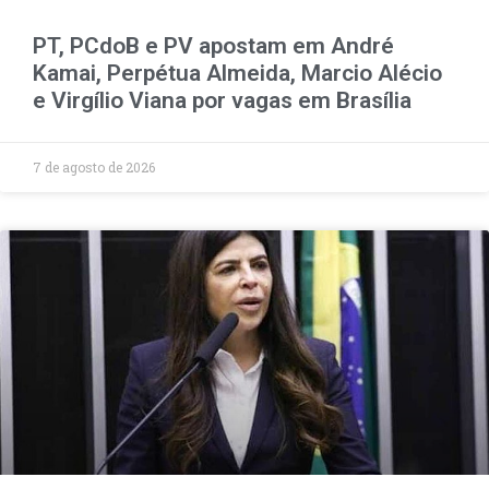
PT, PCdoB e PV apostam em André
Kamai, Perpétua Almeida, Marcio Alécio
e Virgílio Viana por vagas em Brasília
7 de agosto de 2026