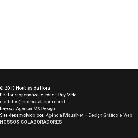
© 2019 Notícias da Hora
Diretor responsável e editor: Ray Melo
contatos@noticiasdahora.com.br
Layout:
Agência MX Design
Site desenvolvido por:
Agência iVisualNet – Design Gráfico e Web
NOSSOS COLABORADORES