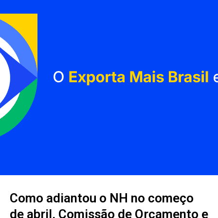
Como adiantou o NH no começo
de abril, Comissão de Orçamento e