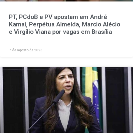
PT, PCdoB e PV apostam em André
Kamai, Perpétua Almeida, Marcio Alécio
e Virgílio Viana por vagas em Brasília
7 de agosto de 2026