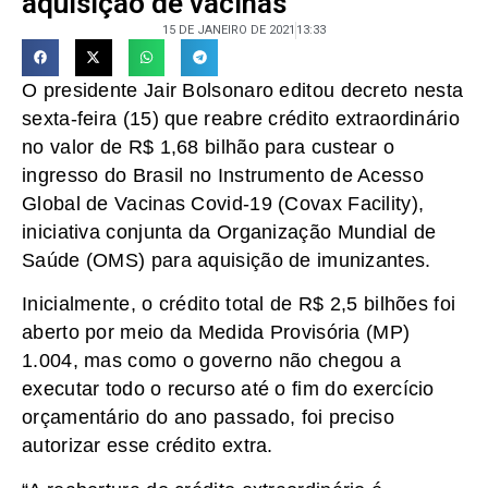
aquisição de vacinas
15 DE JANEIRO DE 2021
13:33
O presidente Jair Bolsonaro editou decreto nesta
sexta-feira (15) que reabre crédito extraordinário
no valor de R$ 1,68 bilhão para custear o
ingresso do Brasil no Instrumento de Acesso
Global de Vacinas Covid-19 (Covax Facility),
iniciativa conjunta da Organização Mundial de
Saúde (OMS) para aquisição de imunizantes.
Inicialmente, o crédito total de R$ 2,5 bilhões foi
aberto por meio da Medida Provisória (MP)
1.004, mas como o governo não chegou a
executar todo o recurso até o fim do exercício
orçamentário do ano passado, foi preciso
autorizar esse crédito extra.