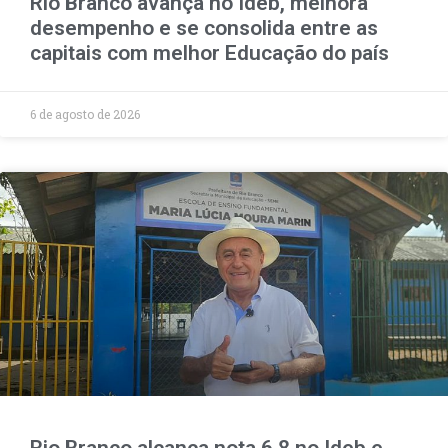
Rio Branco avança no Ideb, melhora
desempenho e se consolida entre as
capitais com melhor Educação do país
6 de agosto de 2026
Rio Branco alcança nota 6,8 no Ideb e