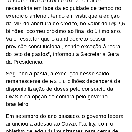
“A reabertura do crédito extraordinário é
necessária em face da exiguidade de tempo no
exercício anterior, tendo em vista que a edição
da MP de abertura de crédito, no valor de R$ 2,5
bilhões, ocorreu próximo ao final do último ano.
Vale ressaltar que o atual decreto possui
previsão constitucional, sendo exceção à regra
do teto de gastos”, informou a Secretaria Geral
da Presidência.
Segundo a pasta, a execução desse saldo
remanescente de R$ 1,6 bilhões dependerá da
disponibilização de doses pelo consórcio da
OMS e da opção de compra pelo governo
brasileiro.
Em setembro do ano passado, o governo federal
anunciou a adesão ao Covax Facility, com o
objetivo de adquirir imunizantes para cerca de