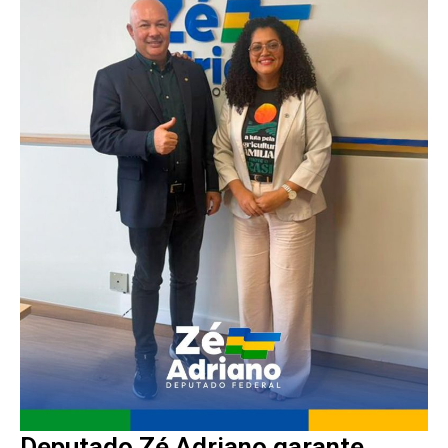
Deputado Zé Adriano garante