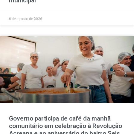
municipal
6 de agosto de 2026
Governo participa de café da manhã
comunitário em celebração à Revolução
Acreana e ao aniversário do bairro Seis