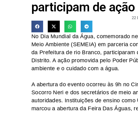
participam de ação
22
No Dia Mundial da Água, comemorado nest
Meio Ambiente (SEMEIA) em parceria com
da Prefeitura de rio Branco, participara
Distrito. A ação promovida pelo Poder Pú
ambiente e o cuidado com a água.
A abertura do evento ocorreu às 9h no Ci
Socorro Neri e dos secretários de meio a
autoridades. Instituições de ensino com
marcou a abertura da Feira Das Águas, re