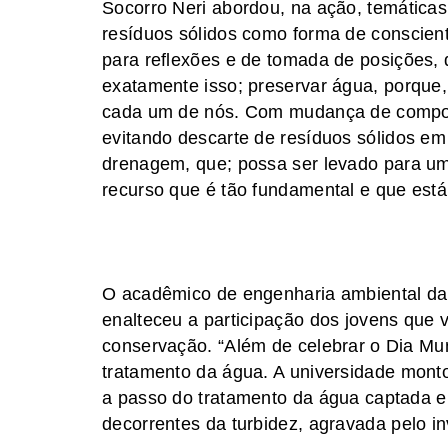
Socorro Neri abordou, na ação, temáticas
resíduos sólidos como forma de conscient
para reflexões e de tomada de posições,
exatamente isso; preservar água, porque,
cada um de nós. Com mudança de comport
evitando descarte de resíduos sólidos e
drenagem, que; possa ser levado para um 
recurso que é tão fundamental e que está
O acadêmico de engenharia ambiental da 
enalteceu a participação dos jovens que
conservação. “Além de celebrar o Dia Mu
tratamento da água. A universidade monto
a passo do tratamento da água captada e
decorrentes da turbidez, agravada pelo i