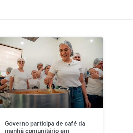
Governo participa de café da
manhã comunitário em