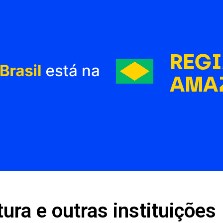
tura e outras instituições