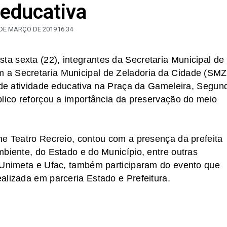
 educativa
 DE MARÇO DE 2019
16:34
a sexta (22), integrantes da Secretaria Municipal de
 a Secretaria Municipal de Zeladoria da Cidade (SM
m de atividade educativa na Praça da Gameleira, Segun
blico reforçou a importância da preservação do meio
ne Teatro Recreio, contou com a presença da prefeita
mbiente, do Estado e do Município, entre outras
o Unimeta e Ufac, também participaram do evento que
alizada em parceria Estado e Prefeitura.