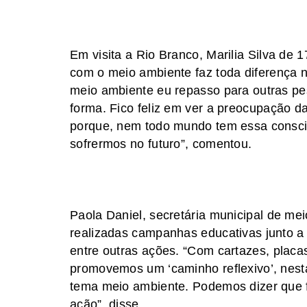
Em visita a Rio Branco, Marilia Silva de 
com o meio ambiente faz toda diferença 
meio ambiente eu repasso para outras p
forma. Fico feliz em ver a preocupação da
porque, nem todo mundo tem essa consci
sofrermos no futuro”, comentou.
Paola Daniel, secretária municipal de m
realizadas campanhas educativas junto a
entre outras ações. “Com cartazes, placa
promovemos um ‘caminho reflexivo’, nest
tema meio ambiente. Podemos dizer que f
ação”, disse.