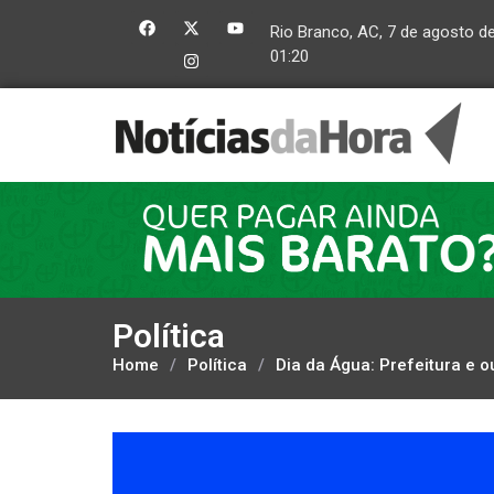
Rio Branco, AC, 7 de agosto d
01:20
Política
Home
/
Política
/
Dia da Água: Prefeitura e o