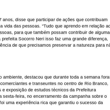
17 anos, disse que participar de ações que contribuam
na vida das pessoas. “Tudo que aprendo em relação a
essoas, para que também possam contribuir de alguma
 prefeita Socorro Neri isso faz uma grande diferença,
ência de que precisamos preservar a natureza para n
eio ambiente, destacou que durante toda a semana for
 comerciantes e transeuntes no centro de Rio Branco,
s e exposição de estudos técnicos da Prefeitura
a sexta-feira, no encerramento da campanha sobre o
oi uma experiência rica que garantiu o sucesso da