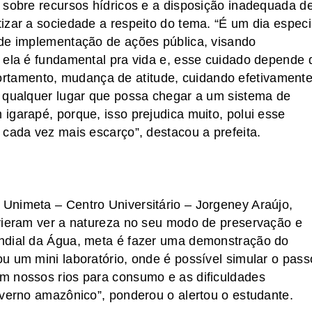
 sobre recursos hídricos e a disposição inadequada d
izar a sociedade a respeito do tema. “É um dia especi
 de implementação de ações pública, visando
 ela é fundamental pra vida e, esse cuidado depende 
amento, mudança de atitude, cuidando efetivamente
m qualquer lugar que possa chegar a um sistema de
igarapé, porque, isso prejudica muito, polui esse
 cada vez mais escarço”, destacou a prefeita.
Unimeta – Centro Universitário – Jorgeney Araújo,
 vieram ver a natureza no seu modo de preservação e
ndial da Água, meta é fazer uma demonstração do
u um mini laboratório, onde é possível simular o pass
m nossos rios para consumo e as dificuldades
nverno amazônico”, ponderou o alertou o estudante.