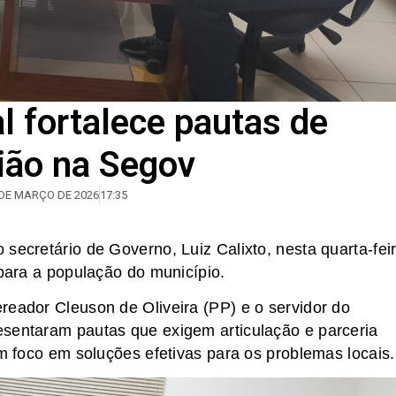
al fortalece pautas de
ião na Segov
 DE MARÇO DE 2026
17:35
secretário de Governo, Luiz Calixto, nesta quarta-fei
 para a população do município.
reador Cleuson de Oliveira (PP) e o servidor do
esentaram pautas que exigem articulação e parceria
om foco em soluções efetivas para os problemas locais.