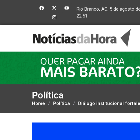
Rio Branco, AC, 5 de agosto d
22:51
Política
Home
/
Política
/
Diálogo institucional forta