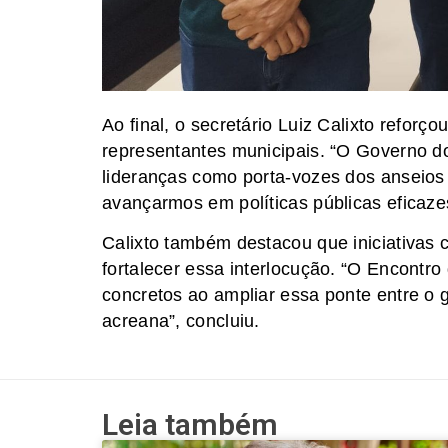
Ao final, o secretário Luiz Calixto refor
representantes municipais. “O Governo d
lideranças como porta-vozes dos anseios
avançarmos em políticas públicas eficazes
Calixto também destacou que iniciativas
fortalecer essa interlocução. “O Encontr
concretos ao ampliar essa ponte entre o
acreana”, concluiu.
Leia também