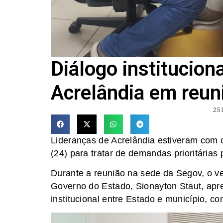
Diálogo institucion
Acrelândia em reun
25
Lideranças de Acrelândia estiveram com o 
(24) para tratar de demandas prioritárias
Durante a reunião na sede da Segov, o ve
Governo do Estado, Sionayton Staut, apr
institucional entre Estado e município, c