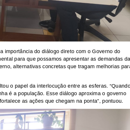
a importância do diálogo direto com o Governo do
mental para que possamos apresentar as demandas d
rno, alternativas concretas que tragam melhorias par
tou o papel da interlocução entre as esferas. “Quand
ha é a população. Esse diálogo aproxima o governo
 fortalece as ações que chegam na ponta”, pontuou.