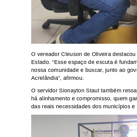
O vereador Cleuson de Oliveira destacou 
Estado. “Esse espaço de escuta é funda
nossa comunidade e buscar, junto ao gove
Acrelândia”, afirmou.
O servidor Sionayton Staut também ressal
há alinhamento e compromisso, quem gan
das reais necessidades dos municípios e