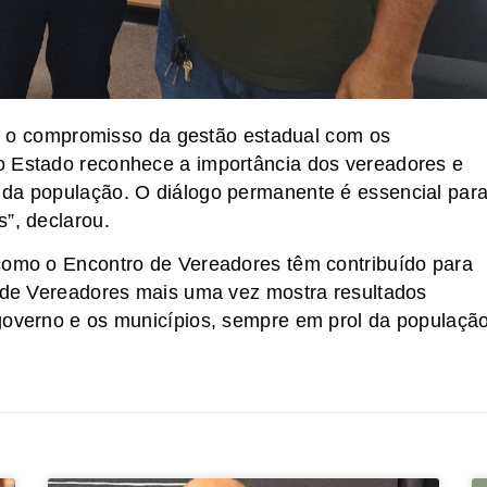
çou o compromisso da gestão estadual com os
o Estado reconhece a importância dos vereadores e
 da população. O diálogo permanente é essencial par
”, declarou.
 como o Encontro de Vereadores têm contribuído para
o de Vereadores mais uma vez mostra resultados
 governo e os municípios, sempre em prol da populaçã