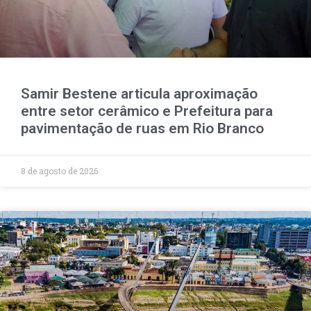
Samir Bestene articula aproximação
entre setor cerâmico e Prefeitura para
pavimentação de ruas em Rio Branco
8 de agosto de 2026