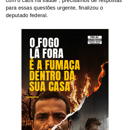
com o caos na saúde”, precisamos de respostas
para essas questões urgente, finalizou o
deputado federal.