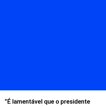
“É lamentável que o presidente