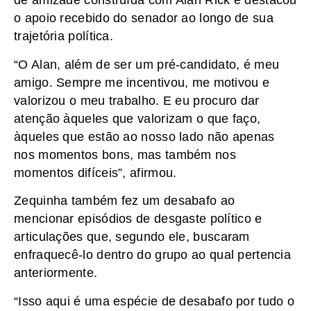
de amizade construída com Alan Rick e destacou
o apoio recebido do senador ao longo de sua
trajetória política.
“O Alan, além de ser um pré-candidato, é meu
amigo. Sempre me incentivou, me motivou e
valorizou o meu trabalho. E eu procuro dar
atenção àqueles que valorizam o que faço,
àqueles que estão ao nosso lado não apenas
nos momentos bons, mas também nos
momentos difíceis”, afirmou.
Zequinha também fez um desabafo ao
mencionar episódios de desgaste político e
articulações que, segundo ele, buscaram
enfraquecê-lo dentro do grupo ao qual pertencia
anteriormente.
“Isso aqui é uma espécie de desabafo por tudo o