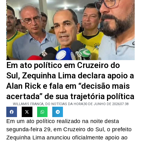
Em ato político em Cruzeiro do
Sul, Zequinha Lima declara apoio a
Alan Rick e fala em “decisão mais
acertada” de sua trajetória política
WILLAMIS FRANCA, DO NOTÍCIAS DA HORA
30 DE JUNHO DE 2026
07:38
Em um ato político realizado na noite desta
segunda-feira 29, em Cruzeiro do Sul, o prefeito
Zequinha Lima anunciou oficialmente apoio ao