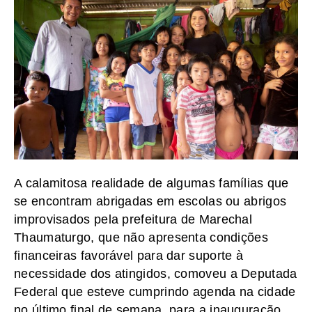
A calamitosa realidade de algumas famílias que
se encontram abrigadas em escolas ou abrigos
improvisados pela prefeitura de Marechal
Thaumaturgo, que não apresenta condições
financeiras favorável para dar suporte à
necessidade dos atingidos, comoveu a Deputada
Federal que esteve cumprindo agenda na cidade
no último final de semana, para a inauguração