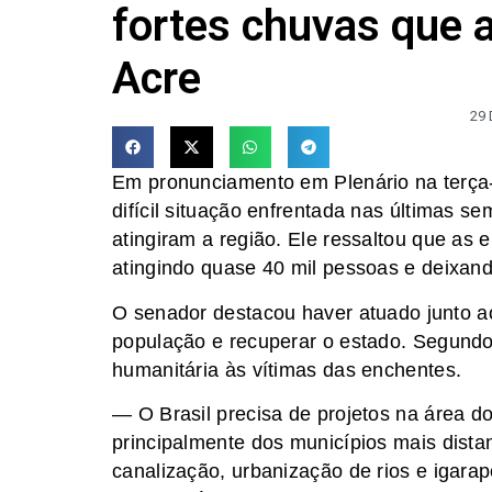
fortes chuvas que 
Acre
29
Em pronunciamento em Plenário na terça-
difícil situação enfrentada nas últimas s
atingiram a região. Ele ressaltou que as
atingindo quase 40 mil pessoas e deixan
O senador destacou haver atuado junto ao 
população e recuperar o estado. Segundo 
humanitária às vítimas das enchentes.
— O Brasil precisa de projetos na área 
principalmente dos municípios mais dista
canalização, urbanização de rios e igar