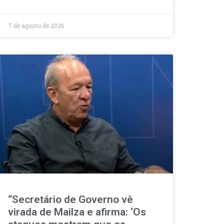
7 de agosto de 2026
“Secretário de Governo vê
virada de Mailza e afirma: ‘Os