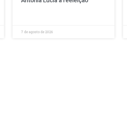
Antônia Lúcia à reeleição
7 de agosto de 2026