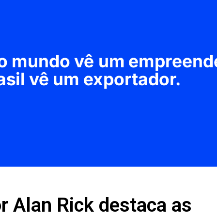
r Alan Rick destaca as