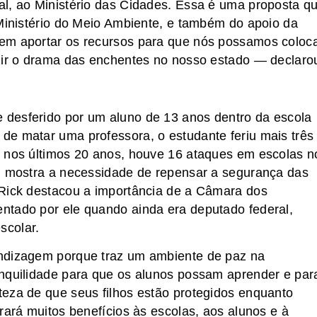
al, ao Ministério das Cidades. Essa é uma proposta q
 Ministério do Meio Ambiente, e também do apoio da
em aportar os recursos para que nós possamos coloc
uzir o drama das enchentes no nosso estado — declaro
desferido por um aluno de 13 anos dentro da escola
de matar uma professora, o estudante feriu mais três
, nos últimos 20 anos, houve 16 ataques em escolas n
r, mostra a necessidade de repensar a segurança das
 Rick destacou a importância de a Câmara dos
ntado por ele quando ainda era deputado federal,
scolar.
endizagem porque traz um ambiente de paz na
anquilidade para que os alunos possam aprender e par
eza de que seus filhos estão protegidos enquanto
rará muitos benefícios às escolas, aos alunos e à