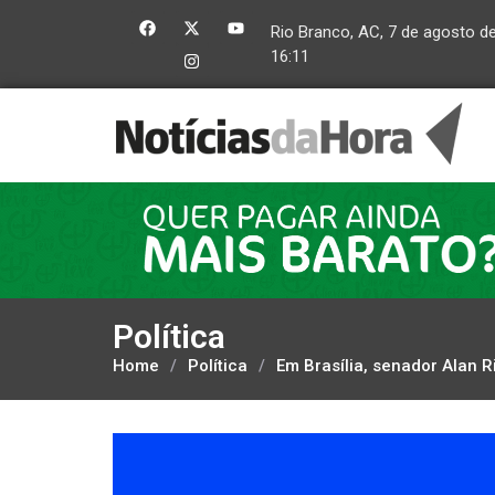
Rio Branco, AC, 7 de agosto d
16:11
Política
Home
/
Política
/
Em Brasília, senador Alan 