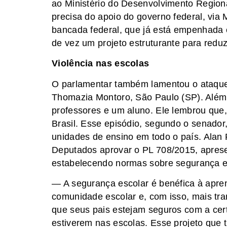
ao Ministério do Desenvolvimento Region
precisa do apoio do governo federal, via
bancada federal, que já está empenhada 
de vez um projeto estruturante para red
Violência nas escolas
O parlamentar também lamentou o ataque 
Thomazia Montoro, São Paulo (SP). Além 
professores e um aluno. Ele lembrou que
Brasil. Esse episódio, segundo o senado
unidades de ensino em todo o país. Alan
Deputados aprovar o PL 708/2015, aprese
estabelecendo normas sobre segurança e
— A segurança escolar é benéfica à apr
comunidade escolar e, com isso, mais tr
que seus pais estejam seguros com a cert
estiverem nas escolas. Esse projeto que t