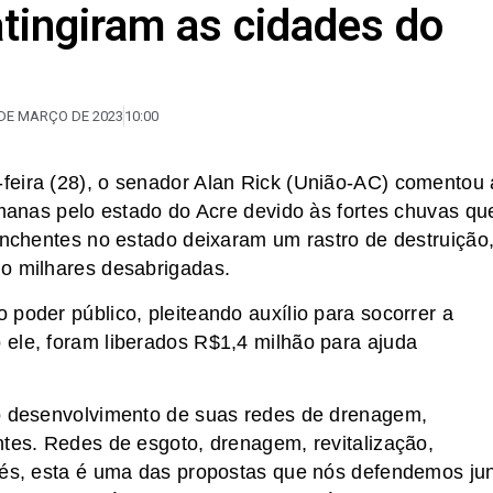
atingiram as cidades do
 DE MARÇO DE 2023
10:00
feira (28), o senador Alan Rick (União-AC) comentou 
emanas pelo estado do Acre devido às fortes chuvas qu
 enchentes no estado deixaram um rastro de destruição
do milhares desabrigadas.
poder público, pleiteando auxílio para socorrer a
ele, foram liberados R$1,4 milhão para ajuda
do desenvolvimento de suas redes de drenagem,
ntes. Redes de esgoto, drenagem, revitalização,
apés, esta é uma das propostas que nós defendemos ju