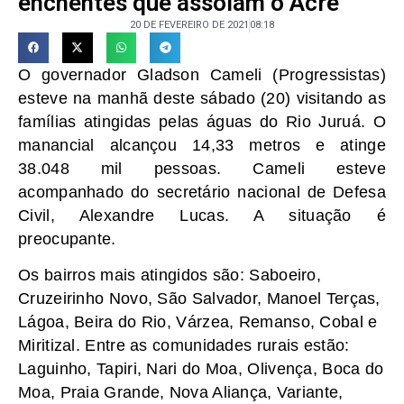
enchentes que assolam o Acre
20 DE FEVEREIRO DE 2021
08:18
O governador Gladson Cameli (Progressistas)
esteve na manhã deste sábado (20) visitando as
famílias atingidas pelas águas do Rio Juruá. O
manancial alcançou 14,33 metros e atinge
38.048 mil pessoas. Cameli esteve
acompanhado do secretário nacional de Defesa
Civil, Alexandre Lucas. A situação é
preocupante.
Os bairros mais atingidos são: Saboeiro,
Cruzeirinho Novo, São Salvador, Manoel Terças,
Lágoa, Beira do Rio, Várzea, Remanso, Cobal e
Miritizal. Entre as comunidades rurais estão:
Laguinho, Tapiri, Nari do Moa, Olivença, Boca do
Moa, Praia Grande, Nova Aliança, Variante,