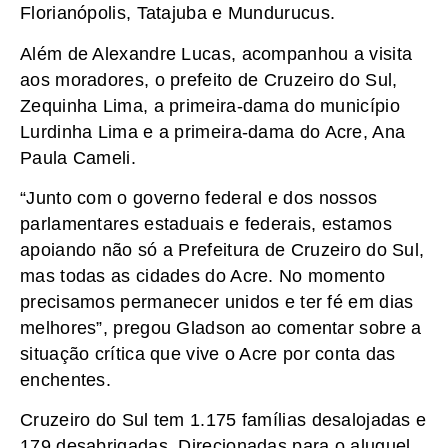
Florianópolis, Tatajuba e Mundurucus.
Além de Alexandre Lucas, acompanhou a visita
aos moradores, o prefeito de Cruzeiro do Sul,
Zequinha Lima, a primeira-dama do município
Lurdinha Lima e a primeira-dama do Acre, Ana
Paula Cameli.
“Junto com o governo federal e dos nossos
parlamentares estaduais e federais, estamos
apoiando não só a Prefeitura de Cruzeiro do Sul,
mas todas as cidades do Acre. No momento
precisamos permanecer unidos e ter fé em dias
melhores”, pregou Gladson ao comentar sobre a
situação crítica que vive o Acre por conta das
enchentes.
Cruzeiro do Sul tem 1.175 famílias desalojadas e
179 desabrigadas. Direcionadas para o aluguel