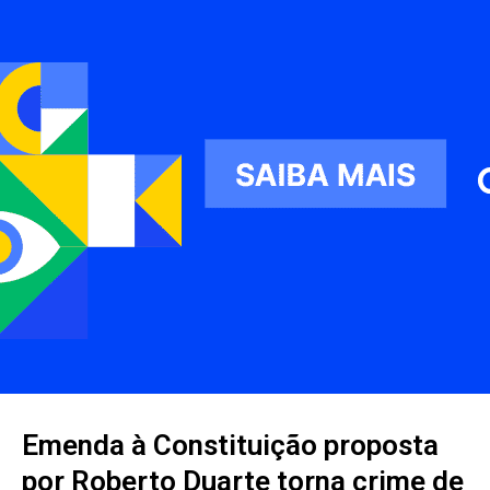
Emenda à Constituição proposta
por Roberto Duarte torna crime de