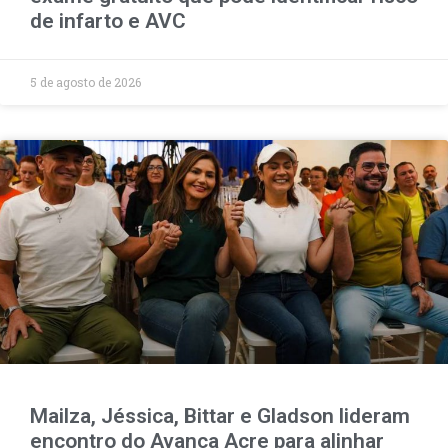
de infarto e AVC
5 de agosto de 2026
Mailza, Jéssica, Bittar e Gladson lideram
encontro do Avança Acre para alinhar