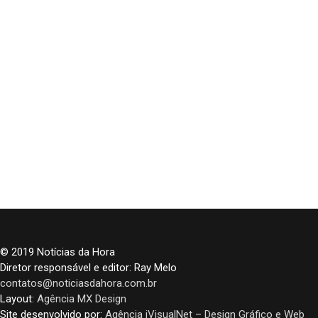
© 2019 Notícias da Hora
Diretor responsável e editor: Ray Melo
contatos@noticiasdahora.com.br
Layout:
Agência MX Design
Site desenvolvido por:
Agência iVisualNet – Design Gráfico e Web