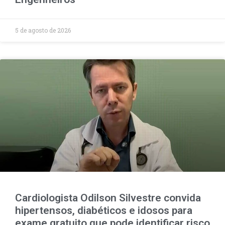
5 de agosto de 2026
Cardiologista Odilson Silvestre convida
hipertensos, diabéticos e idosos para
exame gratuito que pode identificar risco