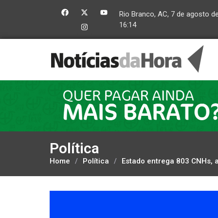
Rio Branco, AC, 7 de agosto d
16:14
Política
Home
/
Política
/
Estado entrega 803 CNHs, a