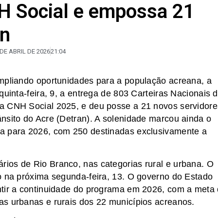
H Social e empossa 21
an
 DE ABRIL DE 2026
21:04
ampliando oportunidades para a população acreana, a
quinta-feira, 9, a entrega de 803 Carteiras Nacionais 
a CNH Social 2025, e deu posse a 21 novos servidore
nsito do Acre (Detran). A solenidade marcou ainda o
a para 2026, com 250 destinadas exclusivamente a
ios de Rio Branco, nas categorias rural e urbana. O
o na próxima segunda-feira, 13. O governo do Estado
ntir a continuidade do programa em 2026, com a meta
as urbanas e rurais dos 22 municípios acreanos.