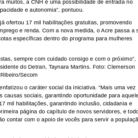
ra muitos, a CNH é uma possibilidade de entrada no
apacidade e autonomia”, pontuou.
 ofertou 17 mil habilitações gratuitas, promovendo
 emprego e renda. Com a nova medida, o Acre passa a 
 cotas específicas dentro do programa para mulheres
stas, sempre com cuidado consigo e com o próximo”,
sidente do Detran, Taynara Martins. Foto: Clemerson
Ribeiro/Secom
nfatizou o caráter social da iniciativa. “Mais uma vez
as causas sociais, garantindo oportunidade para aquel
7 mil habilitações, garantindo inclusão, cidadania e
imeira página do capítulo de novos servidores, e tod
ão contar com o apoio de vocês para servir a populaç