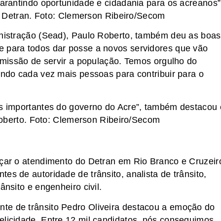
garantindo oportunidade e cidadania para os acreanos”
o Detran. Foto: Clemerson Ribeiro/Secom
inistração (Sead), Paulo Roberto, também deu as boas
e para todos dar posse a novos servidores que vão
a missão de servir a população. Temos orgulho do
indo cada vez mais pessoas para contribuir para o
 importantes do governo do Acre”, também destacou 
Roberto. Foto: Clemerson Ribeiro/Secom
rçar o atendimento do Detran em Rio Branco e Cruzeir
es de autoridade de trânsito, analista de trânsito,
ânsito e engenheiro civil.
te de trânsito Pedro Oliveira destacou a emoção do
elicidade. Entre 12 mil candidatos, nós conseguimos.