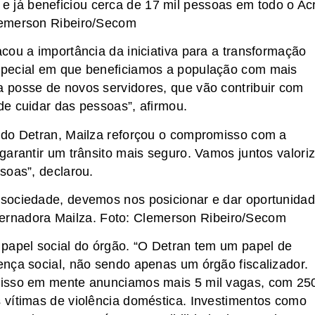
e já beneficiou cerca de 17 mil pessoas em todo o Ac
lemerson Ribeiro/Secom
cou a importância da iniciativa para a transformação
special em que beneficiamos a população com mais
 posse de novos servidores, que vão contribuir com
e cuidar das pessoas”, afirmou.
 do Detran, Mailza reforçou o compromisso com a
garantir um trânsito mais seguro. Vamos juntos valoriz
soas”, declarou.
 sociedade, devemos nos posicionar e dar oportunida
vernadora Mailza. Foto: Clemerson Ribeiro/Secom
 papel social do órgão. “O Detran tem um papel de
nça social, não sendo apenas um órgão fiscalizador.
 isso em mente anunciamos mais 5 mil vagas, com 25
 vítimas de violência doméstica. Investimentos como