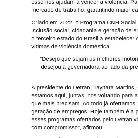
esse nos ajudam a vencer a violência. Pa
mercado de trabalho, garantindo maior c
Criado em 2022, o Programa CNH Social já
inclusão social, cidadania e geração de
o terceiro estado do Brasil a estabelecer
vítimas de violência doméstica.
“Desejo que sejam os melhores motori
desejou a governadora ao lado da pre
A presidente do Detran, Taynara Martins, e
estamos aqui, juntas, nos voltando para 
que mais precisam. Ao todo já ofertamos 1
geração de empregos. Hoje também é a pr
esses programas ofertados pelo Detran v
com compromisso”, afirmou.