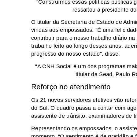
“Construímos essas políticas públicas 
ressaltou a presidente d
O titular da Secretaria de Estado de Adm
vindas aos empossados. “É uma felicidad
contribuir para o nosso trabalho diário n
trabalho feito ao longo desses anos, ader
progresso do nosso estado”, disse.
“A CNH Social é um dos programas mais
titular da Sead, Paulo 
Reforço no atendimento
Os 21 novos servidores efetivos vão refo
do Sul. O quadro passa a contar com agent
assistente de trânsito, examinadores de tr
Representando os empossados, o assisten
momento. “O sentimento é de gratidão e f