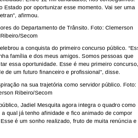
ao Estado por oportunizar esse momento. Vai ser uma
tran”, afirmou.
dores do Departamento de Trânsito. Foto: Clemerson
Ribeiro/Secom
lebrou a conquista do primeiro concurso público. “Es
nha família e dos meus amigos. Somos pessoas que
tar essa oportunidade. Esse é meu primeiro concurso
e de um futuro financeiro e profissional”, disse.
piração na sua trajetória como servidor público. Foto:
erson Ribeiro/Secom
público, Jadiel Mesquita agora integra o quadro como
 a qual já tenho afinidade e fico animado de compor
Esse é um sonho realizado, fruto de muita renúncia e