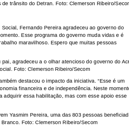
 de trânsito do Detran. Foto: Clemerson Ribeiro/Sec
 Social, Fernando Pereira agradeceu ao governo do
 momento. Esse programa do governo muda vidas e é
trabalho maravilhoso. Espero que muitas pessoas
pai, agradeceu a o olhar atencioso do governo do Ac
cial. Foto: Clemerson Ribeiro/Secom
também destacou o impacto da iniciativa. “Esse é um
onomia financeira e de independência. Neste moment
 adquirir essa habilitação, mas com esse apoio esse
 jovem Yasmim Pereira, uma das 803 pessoas beneficia
 Branco. Foto: Clemerson Ribeiro/Secom