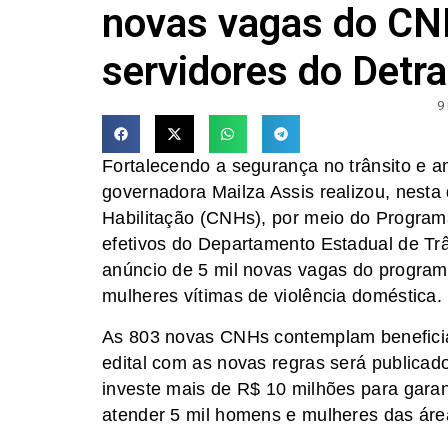
novas vagas do CN
servidores do Detr
9
Fortalecendo a segurança no trânsito e 
governadora Mailza Assis realizou, nesta 
Habilitação (CNHs), por meio do Program
efetivos do Departamento Estadual de Trâ
anúncio de 5 mil novas vagas do program
mulheres vítimas de violência doméstica.
As 803 novas CNHs contemplam beneficiár
edital com as novas regras será publicad
investe mais de R$ 10 milhões para gara
atender 5 mil homens e mulheres das áre