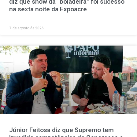
diz que show da “boiadeira” foi sucesso
na sexta noite da Expoacre
7 de agosto de 2026
Júnior Feitosa diz que Supremo tem