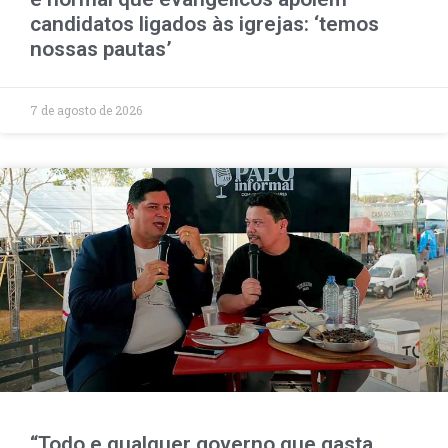
candidatos ligados às igrejas: ‘temos
nossas pautas’
7 de agosto de 2026
“Todo e qualquer governo que gasta