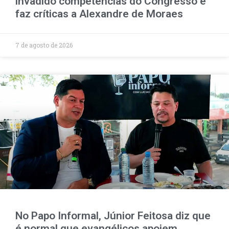
invadido competências do Congresso e
faz críticas a Alexandre de Moraes
7 de agosto de 2026
No Papo Informal, Júnior Feitosa diz que
é normal que evangélicos apoiem