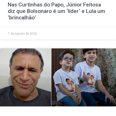
Nas Curtinhas do Papo, Júnior Feitosa
diz que Bolsonaro é um ‘líder’ e Lula um
‘brincalhão’
7 de agosto de 2026