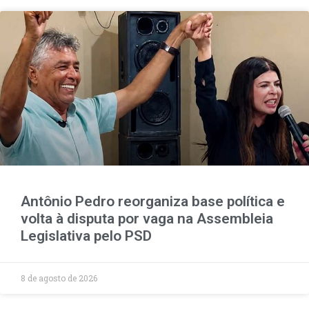
Antônio Pedro reorganiza base política e
volta à disputa por vaga na Assembleia
Legislativa pelo PSD
8 de agosto de 2026