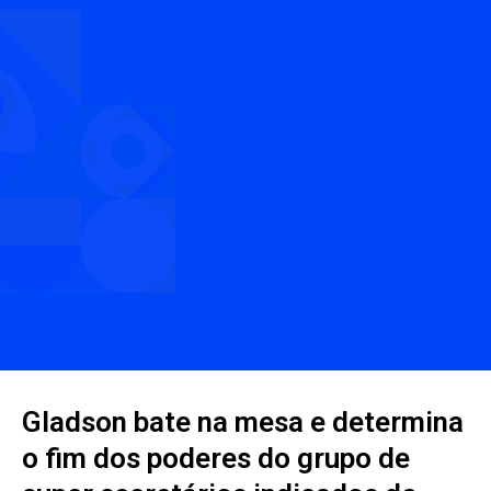
Gladson bate na mesa e determina
o fim dos poderes do grupo de