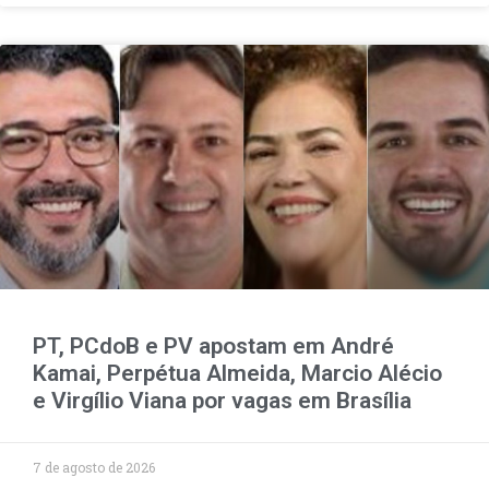
PT, PCdoB e PV apostam em André
Kamai, Perpétua Almeida, Marcio Alécio
e Virgílio Viana por vagas em Brasília
7 de agosto de 2026