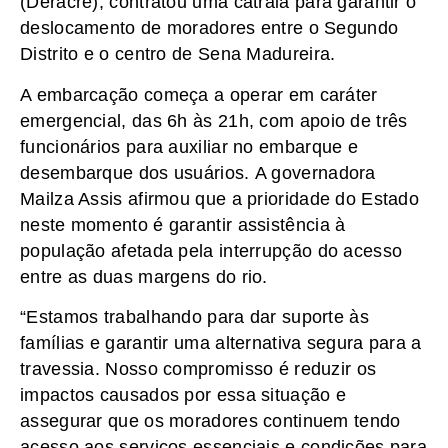
(Deracre), contratou uma catraia para garantir o
deslocamento de moradores entre o Segundo
Distrito e o centro de Sena Madureira.
A embarcação começa a operar em caráter
emergencial, das 6h às 21h, com apoio de três
funcionários para auxiliar no embarque e
desembarque dos usuários. A governadora
Mailza Assis afirmou que a prioridade do Estado
neste momento é garantir assistência à
população afetada pela interrupção do acesso
entre as duas margens do rio.
“Estamos trabalhando para dar suporte às
famílias e garantir uma alternativa segura para a
travessia. Nosso compromisso é reduzir os
impactos causados por essa situação e
assegurar que os moradores continuem tendo
acesso aos serviços essenciais e condições para