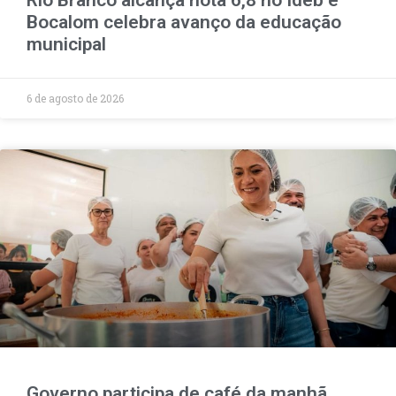
Rio Branco alcança nota 6,8 no Ideb e
Bocalom celebra avanço da educação
municipal
6 de agosto de 2026
Governo participa de café da manhã