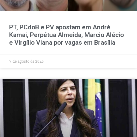
PT, PCdoB e PV apostam em André
Kamai, Perpétua Almeida, Marcio Alécio
e Virgílio Viana por vagas em Brasília
7 de agosto de 2026