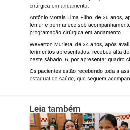
cirúrgica em andamento.
Antônio Morais Lima Filho, de 36 anos, ap
fêmur e permanece sob acompanhamento 
programação cirúrgica em andamento.
Weverton Murieta, de 34 anos, após aval
ferimentos apresentados, recebeu alta d
neste sábado, 6, por apresentar quadro cl
Os pacientes estão recebendo toda a assi
estadual de saúde, que seguem acompanh
Leia também