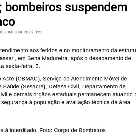
; bombeiros suspendem
aco
DE JUNHO DE 2026
13:25
tendimento aos feridos e no monitoramento da estrutu
dassari, em Sena Madureira, após o desabamento de
a sexta-feira, 5.
do Acre (CBMAC), Serviço de Atendimento Móvel de
e Saúde (Sesacre), Defesa Civil, Departamento de
Civil e demais órgãos estaduais permanecem atuando 
, segurança à população e avaliação técnica da área
stá interditado. Foto: Corpo de Bombeiros