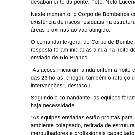
desabamento da ponte. Foto: Neto Luce
Neste momento, o Corpo de Bombeiros cont
existência de riscos residuais na estrutu
áreas próximas ao vão atingido.
O comandante-geral do Corpo de Bombeir
resposta foram iniciadas ainda na noite d
enviado de Rio Branco.
“As ações iniciaram ainda ontem à noite 
das 23 horas, chegou também o reforço d
intervenções”, destacou.
Segundo o comandante, as equipes foram 
haja necessidade.
“As equipes enviadas estão prontas para 
ambiente colapsado, retirada de estrutu
mergulhadores e profissionais capacitados