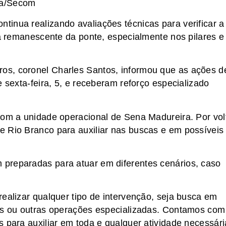
na/Secom
inua realizando avaliações técnicas para verificar a
ra remanescente da ponte, especialmente nos pilares e
os, coronel Charles Santos, informou que as ações d
e sexta-feira, 5, e receberam reforço especializado
com a unidade operacional de Sena Madureira. Por vol
e Rio Branco para auxiliar nas buscas e em possíveis
preparadas para atuar em diferentes cenários, caso
realizar qualquer tipo de intervenção, seja busca em
ras ou outras operações especializadas. Contamos com
 para auxiliar em toda e qualquer atividade necessári