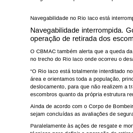
Navegabilidade no Rio Iaco está interrom
Navegabilidade interrompida. Go
operação de retirada dos esco
O CBMAC também alerta que a queda da e
no trecho do Rio Iaco onde ocorreu o de
“O Rio Iaco está totalmente interditado n
área e orientamos toda a população, princ
deslocamento, para que não realizem a tr
escombros quanto da própria estrutura re
Ainda de acordo com o Corpo de Bombeiros
sejam concluídas as avaliações de segur
Paralelamente às ações de resgate e moni