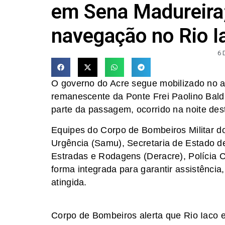
em Sena Madureira
navegação no Rio I
6 
O governo do Acre segue mobilizado no a
remanescente da Ponte Frei Paolino Bal
parte da passagem, ocorrido na noite dest
Equipes do Corpo de Bombeiros Militar 
Urgência (Samu), Secretaria de Estado d
Estradas e Rodagens (Deracre), Polícia 
forma integrada para garantir assistência
atingida.
Corpo de Bombeiros alerta que Rio Iaco e