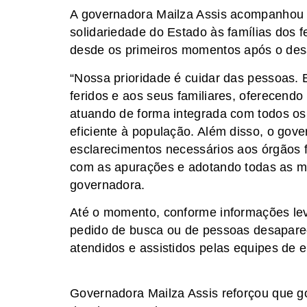
A governadora Mailza Assis acompanhou d
solidariedade do Estado às famílias dos
desde os primeiros momentos após o de
“Nossa prioridade é cuidar das pessoas. 
feridos e aos seus familiares, oferecend
atuando de forma integrada com todos os 
eficiente à população. Além disso, o gove
esclarecimentos necessários aos órgãos f
com as apurações e adotando todas as me
governadora.
Até o momento, conforme informações lev
pedido de busca ou de pessoas desaparec
atendidos e assistidos pelas equipes de 
Governadora Mailza Assis reforçou que go