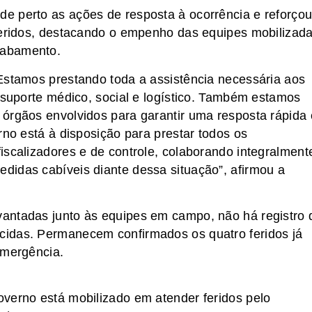
e perto as ações de resposta à ocorrência e reforçou
 feridos, destacando o empenho das equipes mobilizad
sabamento.
Estamos prestando toda a assistência necessária aos
o suporte médico, social e logístico. Também estamos
órgãos envolvidos para garantir uma resposta rápida 
rno está à disposição para prestar todos os
iscalizadores e de controle, colaborando integralment
didas cabíveis diante dessa situação”, afirmou a
antadas junto às equipes em campo, não há registro 
idas. Permanecem confirmados os quatro feridos já
emergência.
verno está mobilizado em atender feridos pelo