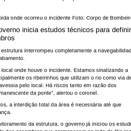
pida onde ocorreu o incidente Foto: Corpo de Bombeir
verno inicia estudos técnicos para defini
mbros
strutura interrompeu completamente a navegabilida
sabamento.
o local onde houve o incidente. Estamos sinalizando a
ipalmente os ribeirinhos que utilizam o rio como via d
avessia pelo local. Há riscos tanto em razão dos
manescente da ponte”, alertou o coronel.
, a interdição total da área é necessária até que
ança.
toramento da estrutura, o governo já iniciou os estud