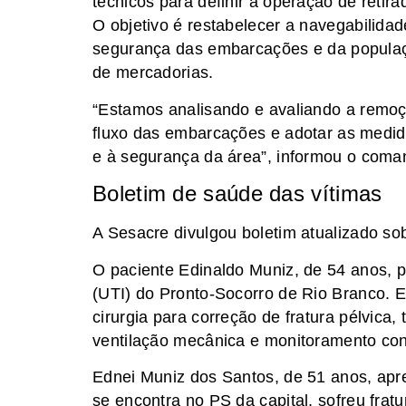
técnicos para definir a operação de reti
O objetivo é restabelecer a navegabilidad
segurança das embarcações e da populaç
de mercadorias.
“Estamos analisando e avaliando a remoç
fluxo das embarcações e adotar as medida
e à segurança da área”, informou o co
Boletim de saúde das vítimas
A Sesacre divulgou boletim atualizado so
O paciente Edinaldo Muniz, de 54 anos, 
(UTI) do Pronto-Socorro de Rio Branco. E
cirurgia para correção de fratura pélvica
ventilação mecânica e monitoramento con
Ednei Muniz dos Santos, de 51 anos, apr
se encontra no PS da capital, sofreu fra