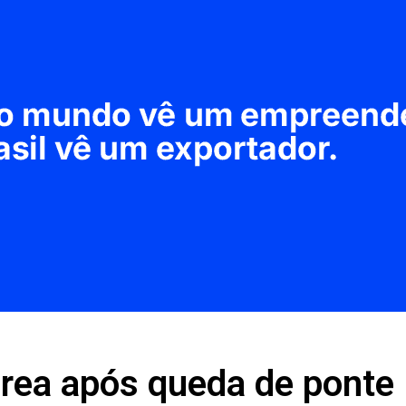
rea após queda de ponte