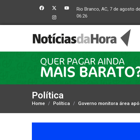
Rio Branco, AC, 7 de agosto d
06:26
Política
Home
/
Política
/
Governo monitora área apó