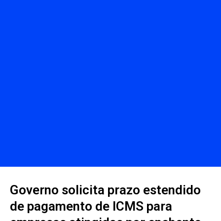
Governo solicita prazo estendido
de pagamento de ICMS para