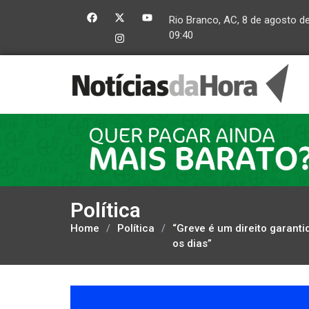
Rio Branco, AC, 8 de agosto d
09:40
Política
Home
/
Política
/
“Greve é um direito garanti
os dias”