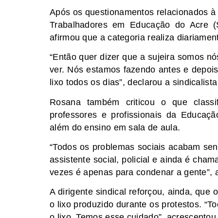
Após os questionamentos relacionados à s
Trabalhadores em Educação do Acre (S
afirmou que a categoria realiza diariamen
“Então quer dizer que a sujeira somos nó
ver. Nós estamos fazendo antes e depoi
lixo todos os dias”, declarou a sindicalist
Rosana também criticou o que classi
professores e profissionais da Educaç
além do ensino em sala de aula.
“Todos os problemas sociais acabam send
assistente social, policial e ainda é c
vezes é apenas para condenar a gente”, 
A dirigente sindical reforçou, ainda, que
o lixo produzido durante os protestos. “
o lixo. Temos esse cuidado”, acrescentou