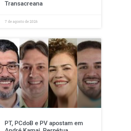
Transacreana
7 de agosto de 2026
PT, PCdoB e PV apostam em
André Kamai, Perpétua