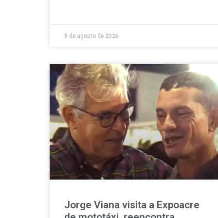
8 de agosto de 2026
Jorge Viana visita a Expoacre
de mototáxi, reencontra