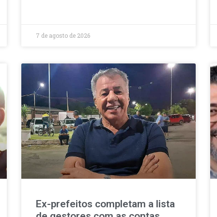
7 de agosto de 2026
Ex-prefeitos completam a lista
de gestores com as contas