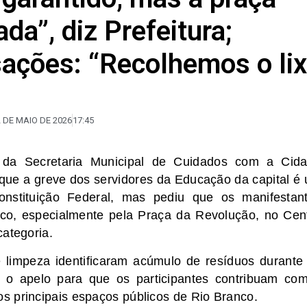
da”, diz Prefeitura;
sações: “Recolhemos o li
 DE MAIO DE 2026
17:45
 da Secretaria Municipal de Cuidados com a Cid
 que a greve dos servidores da Educação da capital é
onstituição Federal, mas pediu que os manifestan
co, especialmente pela Praça da Revolução, no Cen
categoria.
 limpeza identificaram acúmulo de resíduos durante
u o apelo para que os participantes contribuam co
s principais espaços públicos de Rio Branco.