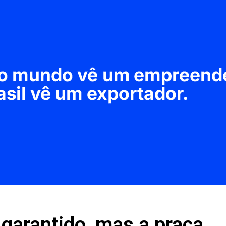
 garantido, mas a praça