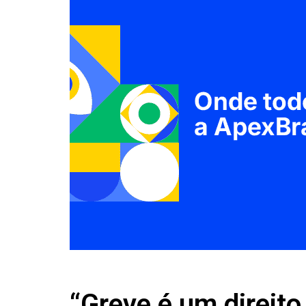
“Greve é um direito