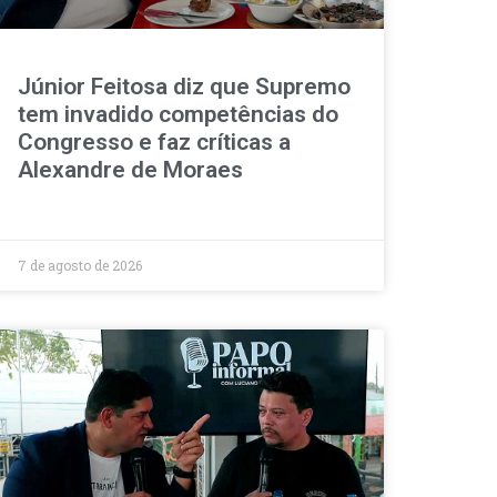
Júnior Feitosa diz que Supremo
tem invadido competências do
Congresso e faz críticas a
Alexandre de Moraes
7 de agosto de 2026