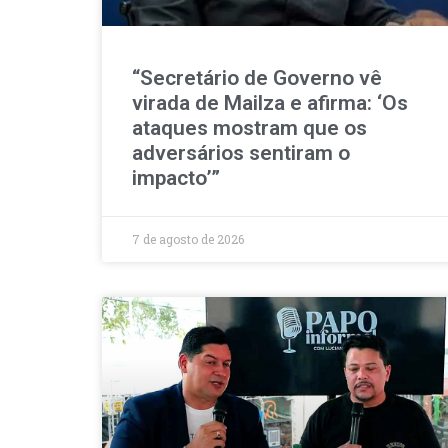
“Secretário de Governo vê
virada de Mailza e afirma: ‘Os
ataques mostram que os
adversários sentiram o
impacto’”
7 de agosto de 2026