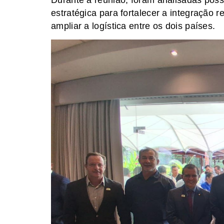
Durante a reunião, foram analisadas possí
estratégica para fortalecer a integração 
ampliar a logística entre os dois países.