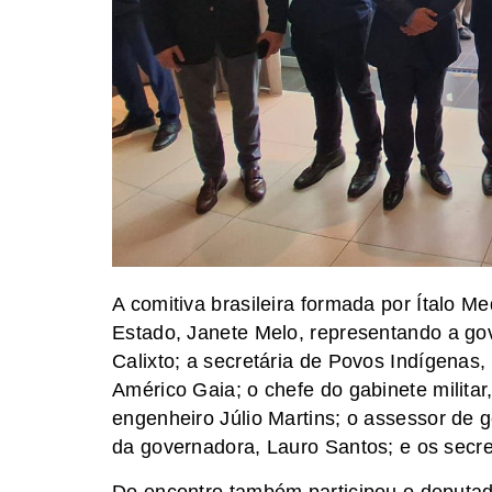
A comitiva brasileira formada por Ítalo M
Estado, Janete Melo, representando a gov
Calixto; a secretária de Povos Indígenas,
Américo Gaia; o chefe do gabinete militar
engenheiro Júlio Martins; o assessor de 
da governadora, Lauro Santos; e os secr
Do encontro também participou o deputad