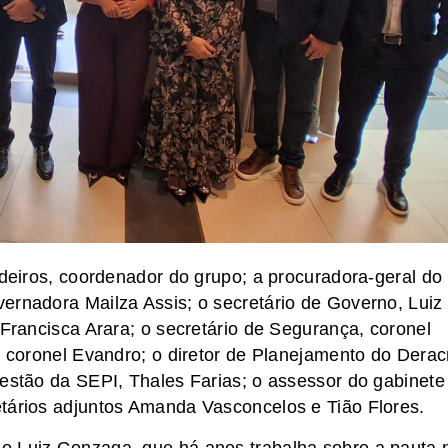
edeiros, coordenador do grupo; a procuradora-geral do
ernadora Mailza Assis; o secretário de Governo, Luiz
 Francisca Arara; o secretário de Segurança, coronel
, coronel Evandro; o diretor de Planejamento do Derac
gestão da SEPI, Thales Farias; o assessor do gabinete
etários adjuntos Amanda Vasconcelos e Tião Flores.
o Luiz Gonzaga, que há anos trabalha sobre a pauta 