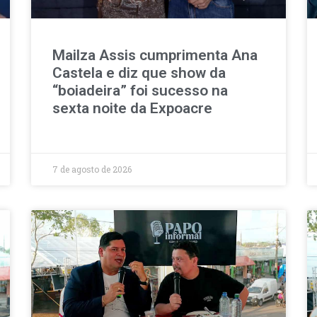
Mailza Assis cumprimenta Ana
Castela e diz que show da
“boiadeira” foi sucesso na
sexta noite da Expoacre
7 de agosto de 2026