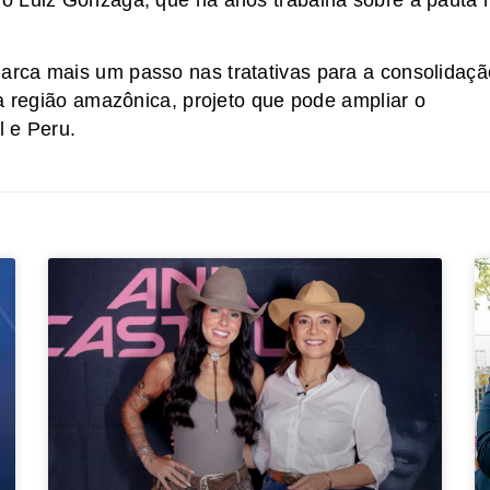
rca mais um passo nas tratativas para a consolidaçã
na região amazônica, projeto que pode ampliar o
l e Peru.