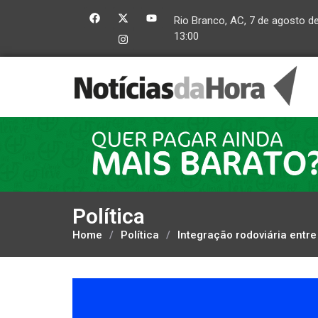
Rio Branco, AC, 7 de agosto d
13:00
Política
Home
/
Política
/
Integração rodoviária entr