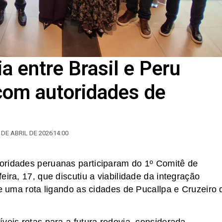
ia entre Brasil e Peru
com autoridades de
 DE ABRIL DE 2026
14:00
oridades peruanas participaram do 1º Comitê de
ira, 17, que discutiu a viabilidade da integração
de uma rota ligando as cidades de Pucallpa e Cruzeiro 