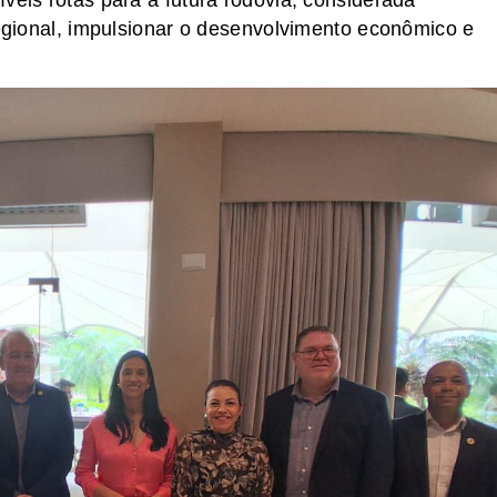
veis rotas para a futura rodovia, considerada
regional, impulsionar o desenvolvimento econômico e