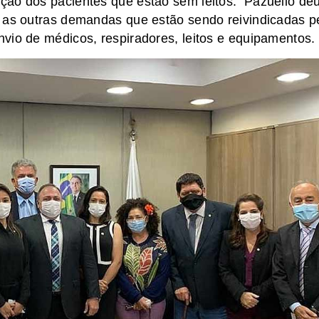
ção dos pacientes que estão sem leitos. Pazuello de
s as outras demandas que estão sendo reivindicadas p
nvio de médicos, respiradores, leitos e equipamentos