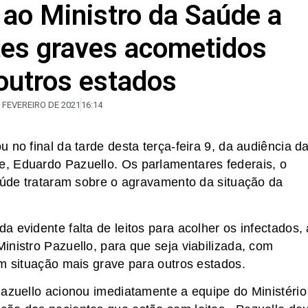
 ao Ministro da Saúde a
tes graves acometidos
 outros estados
E FEVEREIRO DE 2021
16:14
 no final da tarde desta terça-feira 9, da audiência d
, Eduardo Pazuello. Os parlamentares federais, o
Saúde trataram sobre o agravamento da situação da
 evidente falta de leitos para acolher os infectados, 
inistro Pazuello, para que seja viabilizada, com
em situação mais grave para outros estados.
Pazuello acionou imediatamente a equipe do Ministério