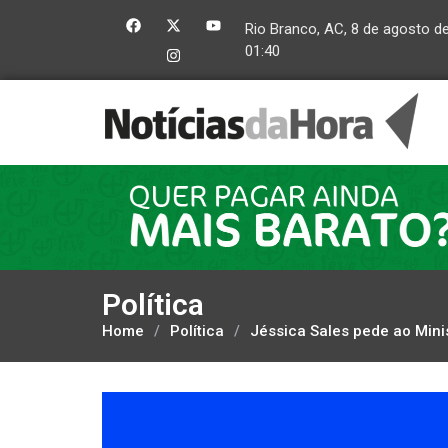
Rio Branco, AC, 8 de agosto d
01:40
Política
Home
/
Política
/
Jéssica Sales pede ao Mini