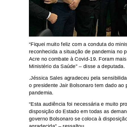
“Fiquei muito feliz com a conduta do mini
reconhecida a situação de pandemia no 
Acre no combate à Covid-19. Foram mais 
Ministério da Saúde” – disse a deputada.
.Jéssica Sales agradeceu pela sensibilid
o presidente Jair Bolsonaro tem dado ao 
pandemia.
“Esta audiência foi necessária e muito pr
disposição do Estado em todas as demand
governo Bolsonaro se coloca à disposiçã
agradecida” – ressaltou.