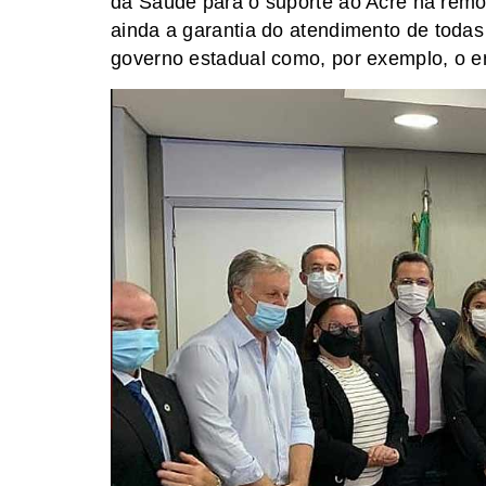
da Saúde para o suporte ao Acre na remo
ainda a garantia do atendimento de toda
governo estadual como, por exemplo, o e