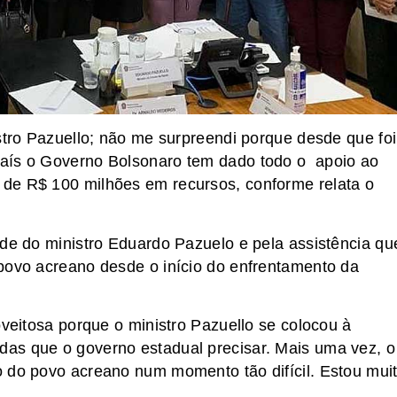
stro Pazuello; não me surpreendi porque desde que foi
país o Governo Bolsonaro tem dado todo o apoio ao
de R$ 100 milhões em recursos, conforme relata o
ade do ministro Eduardo Pazuelo e pela assistência qu
povo acreano desde o início do enfrentamento da
oveitosa porque o ministro Pazuello se colocou à
as que o governo estadual precisar. Mais uma vez, o
o do povo acreano num momento tão difícil. Estou mui