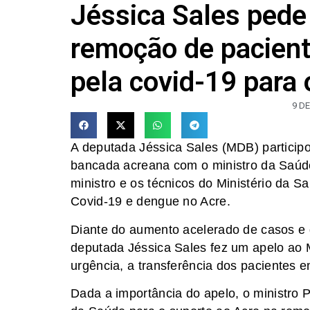
Jéssica Sales pede
remoção de pacien
pela covid-19 para
9 D
A deputada Jéssica Sales (MDB) participou
bancada acreana com o ministro da Saúde
ministro e os técnicos do Ministério da 
Covid-19 e dengue no Acre.
Diante do aumento acelerado de casos e da
deputada Jéssica Sales fez um apelo ao M
urgência, a transferência dos pacientes 
Dada a importância do apelo, o ministro 