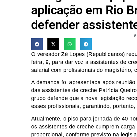
aplicação em Rio Br
defender assistent
9
O vereador Zé Lopes (Republicanos) requ
feira, 9, para dar voz a assistentes de c
salarial com profissionais do magistério,
A demanda foi apresentada após reunião r
das assistentes de creche Patrícia Queir
grupo defende que a nova legislação reco
esses profissionais, garantindo, portanto, 
Atualmente, o piso para jornada de 40 h
os assistentes de creche cumprem carga
proporcional, conforme previsto na legisl