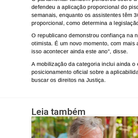
defendeu a aplicação proporcional do piso
semanais, enquanto os assistentes têm 3
proporcional, como determina a legislação
O republicano demonstrou confiança na n
otimista. É um novo momento, com mais ab
isso acontecer ainda este ano”, disse.
A mobilização da categoria inclui ainda o
posicionamento oficial sobre a aplicabilid
buscar os direitos na Justiça.
Leia também