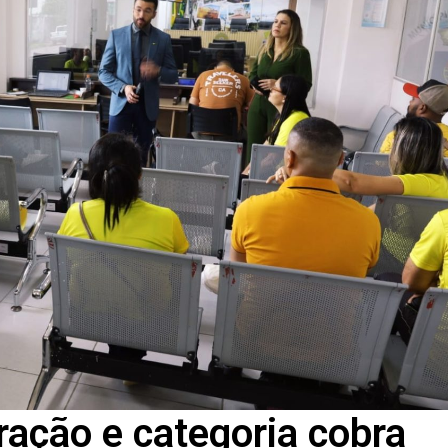
ração e categoria cobra