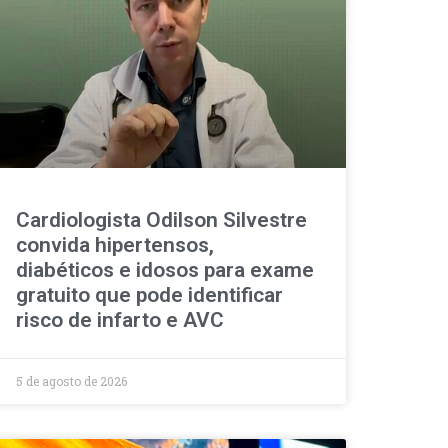
Cardiologista Odilson Silvestre
convida hipertensos,
diabéticos e idosos para exame
gratuito que pode identificar
risco de infarto e AVC
5 de agosto de 2026