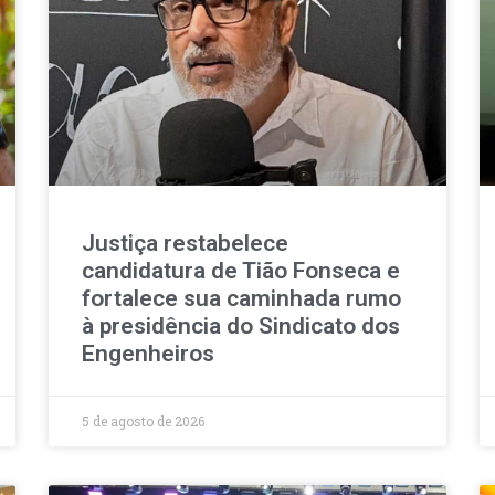
Justiça restabelece
candidatura de Tião Fonseca e
fortalece sua caminhada rumo
à presidência do Sindicato dos
Engenheiros
5 de agosto de 2026