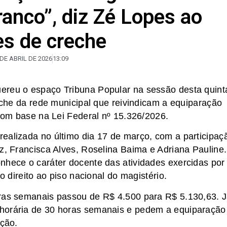
anco”, diz Zé Lopes ao
es de creche
 DE ABRIL DE 2026
13:09
ereu o espaço Tribuna Popular na sessão desta quint
reche da rede municipal que reivindicam a equiparação
 com base na Lei Federal nº 15.326/2026.
ealizada no último dia 17 de março, com a participaç
oz, Francisca Alves, Roselina Baima e Adriana Pauline
nhece o caráter docente das atividades exercidas por
o direito ao piso nacional do magistério.
oras semanais passou de R$ 4.500 para R$ 5.130,63. 
 horária de 30 horas semanais e pedem a equiparação
ação.