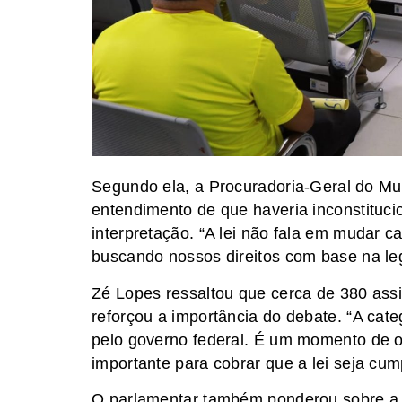
Segundo ela, a Procuradoria-Geral do Mun
entendimento de que haveria inconstituci
interpretação. “A lei não fala em mudar 
buscando nossos direitos com base na leg
Zé Lopes ressaltou que cerca de 380 ass
reforçou a importância do debate. “A cate
pelo governo federal. É um momento de o
importante para cobrar que a lei seja cum
O parlamentar também ponderou sobre a d