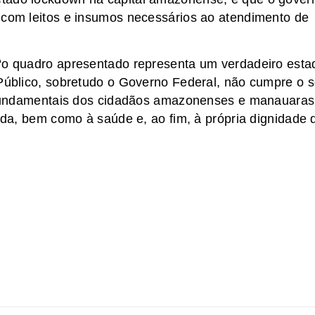
 com leitos e insumos necessários ao atendimento de
 “o quadro apresentado representa um verdadeiro esta
 Público, sobretudo o Governo Federal, não cumpre o 
as fundamentais dos cidadãos amazonenses e manauaras
vida, bem como à saúde e, ao fim, à própria dignidade 