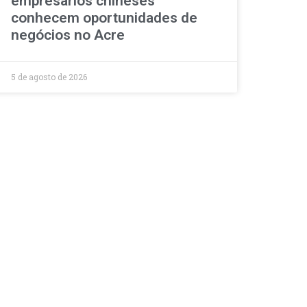
empresários chineses
conhecem oportunidades de
negócios no Acre
5 de agosto de 2026