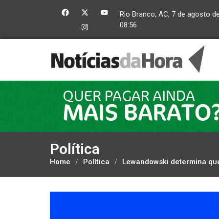
Rio Branco, AC, 7 de agosto d
08:56
Política
Home
/
Política
/
Lewandowski determina que