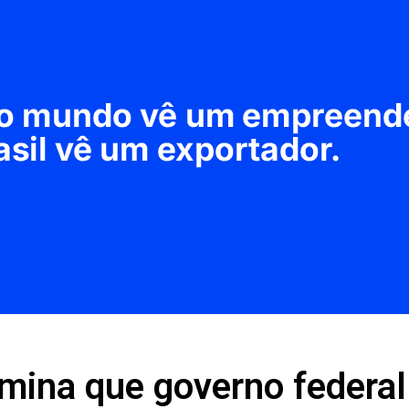
mina que governo federal