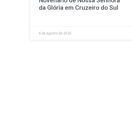
Novenário de Nossa Senhora
da Glória em Cruzeiro do Sul
6 de agosto de 2026