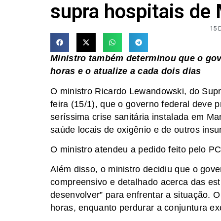
supra hospitais de
15 
Ministro também determinou que o gove
horas e o atualize a cada dois dias
O ministro Ricardo Lewandowski, do Supr
feira (15/1), que o governo federal deve
seríssima crise sanitária instalada em M
saúde locais de oxigênio e de outros ins
O ministro atendeu a pedido feito pelo P
Além disso, o ministro decidiu que o gov
compreensivo e detalhado acerca das est
desenvolver” para enfrentar a situação. O
horas, enquanto perdurar a conjuntura ex