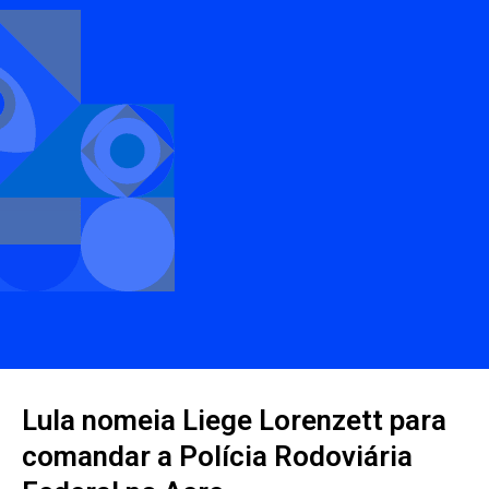
Lula nomeia Liege Lorenzett para
comandar a Polícia Rodoviária