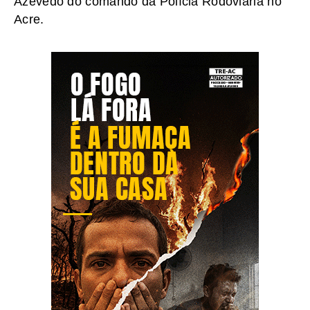
Azevedo do comando da Polícia Rodoviária no
Acre.