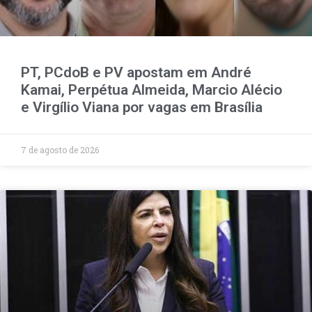
PT, PCdoB e PV apostam em André
Kamai, Perpétua Almeida, Marcio Alécio
e Virgílio Viana por vagas em Brasília
7 de agosto de 2026