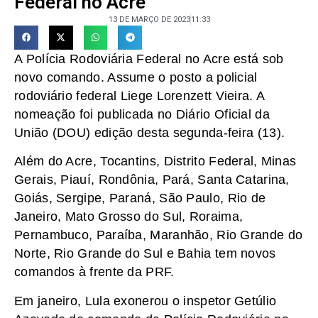
Federal no Acre
13 DE MARÇO DE 2023
11:33
A Polícia Rodoviária Federal no Acre está sob
novo comando. Assume o posto a policial
rodoviário federal Liege Lorenzett Vieira. A
nomeação foi publicada no Diário Oficial da
União (DOU) edição desta segunda-feira (13).
Além do Acre, Tocantins, Distrito Federal, Minas
Gerais, Piauí, Rondônia, Pará, Santa Catarina,
Goiás, Sergipe, Paraná, São Paulo, Rio de
Janeiro, Mato Grosso do Sul, Roraima,
Pernambuco, Paraíba, Maranhão, Rio Grande do
Norte, Rio Grande do Sul e Bahia tem novos
comandos à frente da PRF.
Em janeiro, Lula exonerou o inspetor Getúlio