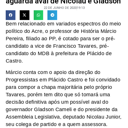
aguarda aval de Nicolau e Gladson
22 DE JUNHO DE 2020
19:13
Bem relacionado em variados espectros do meio
político do Acre, o professor de História Márcio
Pereira, filiado ao PP, é cotado para ser o pré-
candidato a vice de Francisco Tavares, pré-
candidato do MDB à prefeitura de Plácido de
Castro.
Márcio conta com o apoio da direção do
Progressistas em Plácido Castro e foi convidado
para compor a chapa majoritária pelo próprio
Tavares, porém tem dito que só tomará uma
decisão definitiva após um possível aval do
governador Gladson Cameli e do presidente da
Assembleia Legislativa, deputado Nicolau Junior,
seu colega de partido e a quem assessora.