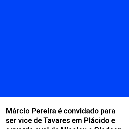
Márcio Pereira é convidado para
ser vice de Tavares em Plácido e