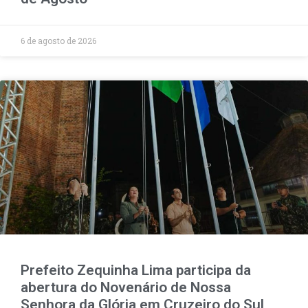
6 de agosto de 2026
Prefeito Zequinha Lima participa da
abertura do Novenário de Nossa
Senhora da Glória em Cruzeiro do Sul