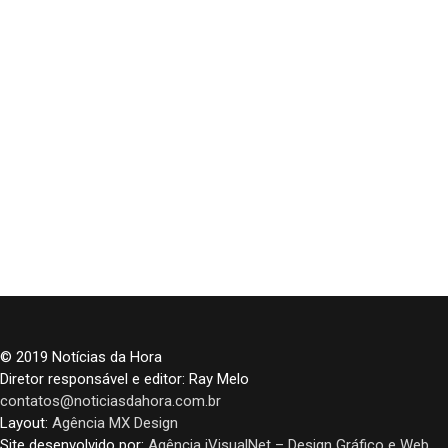
© 2019 Notícias da Hora
Diretor responsável e editor: Ray Melo
contatos@noticiasdahora.com.br
Layout:
Agência MX Design
Site desenvolvido por:
Agência iVisualNet – Design Gráfico e Web