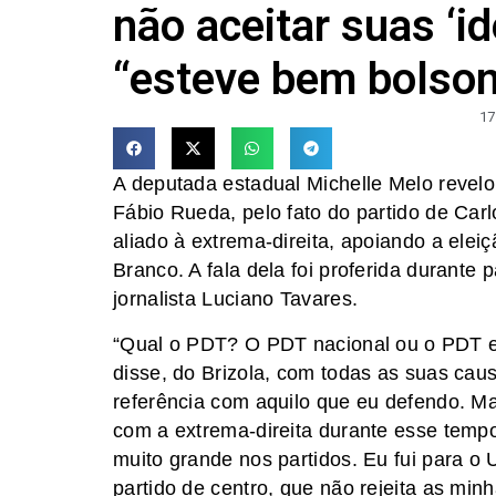
não aceitar suas ‘id
“esteve bem bolsona
17
A deputada estadual Michelle Melo revelo
Fábio Rueda, pelo fato do partido de Carlo
aliado à extrema-direita, apoiando a elei
Branco. A fala dela foi proferida durante
jornalista Luciano Tavares.
“Qual o PDT? O PDT nacional ou o PDT e
disse, do Brizola, com todas as suas cau
referência com aquilo que eu defendo. M
com a extrema-direita durante esse tempo
muito grande nos partidos. Eu fui para o 
partido de centro, que não rejeita as min