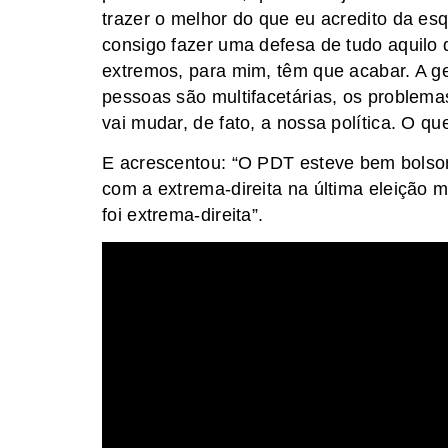
trazer o melhor do que eu acredito da esq
consigo fazer uma defesa de tudo aquilo 
extremos, para mim, têm que acabar. A g
pessoas são multifacetárias, os problemas
vai mudar, de fato, a nossa política. O q
E acrescentou: “O PDT esteve bem bolsona
com a extrema-direita na última eleição
foi extrema-direita”.