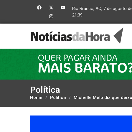
Rio Branco, AC, 7 de agosto d
21:39
Política
Home
/
Política
/
Michelle Melo diz que deixo