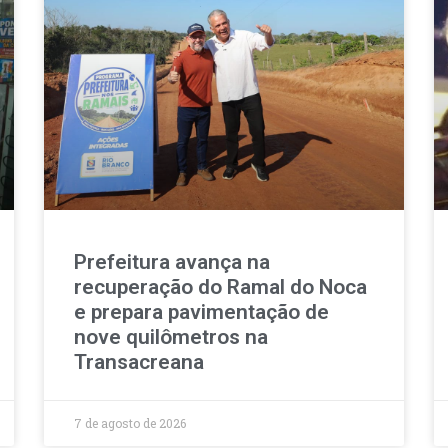
Prefeitura avança na
recuperação do Ramal do Noca
e prepara pavimentação de
nove quilômetros na
Transacreana
7 de agosto de 2026