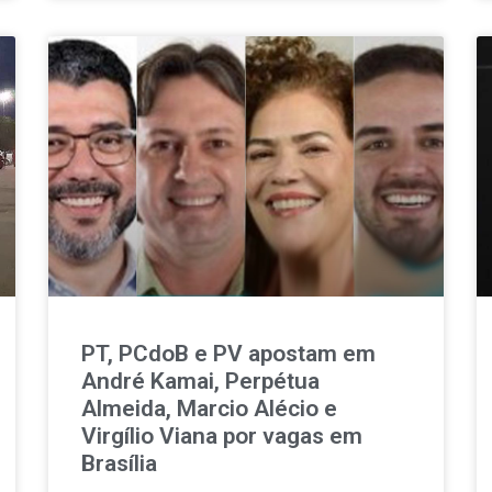
PT, PCdoB e PV apostam em
André Kamai, Perpétua
Almeida, Marcio Alécio e
Virgílio Viana por vagas em
Brasília