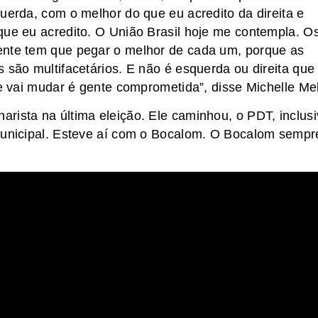
uerda, com o melhor do que eu acredito da direita e
que eu acredito. O União Brasil hoje me contempla. O
ente tem que pegar o melhor de cada um, porque as
 são multifacetários. E não é esquerda ou direita que
ue vai mudar é gente comprometida”, disse Michelle Me
rista na última eleição. Ele caminhou, o PDT, inclus
 municipal. Esteve aí com o Bocalom. O Bocalom sempr