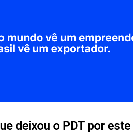
que deixou o PDT por este