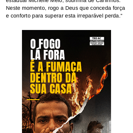
estadual Michelle Melo, sobrinha de Carlinhos.
Neste momento, rogo a Deus que conceda força
e conforto para superar esta irreparável perda.”