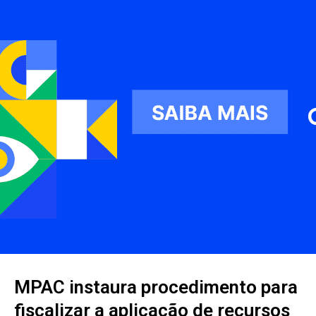
MPAC instaura procedimento para
fiscalizar a aplicação de recursos