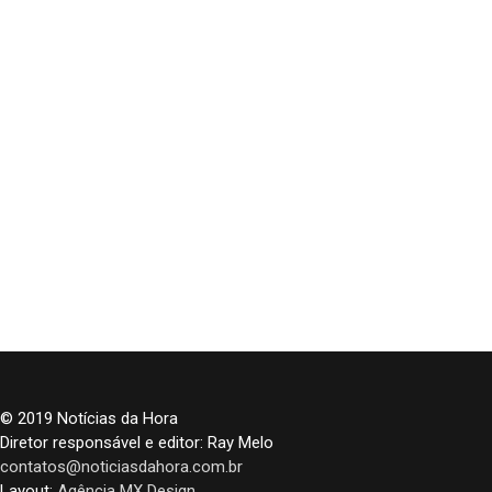
© 2019 Notícias da Hora
Diretor responsável e editor: Ray Melo
contatos@noticiasdahora.com.br
Layout:
Agência MX Design