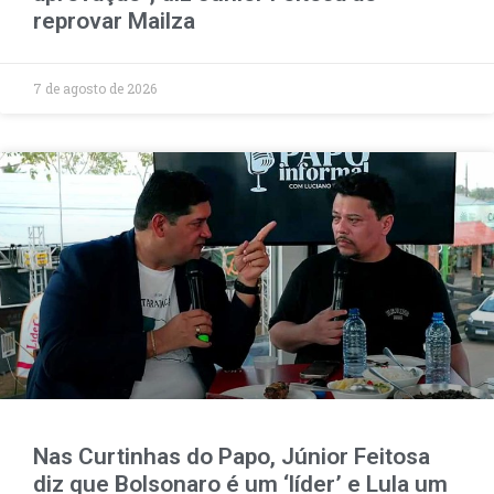
reprovar Mailza
7 de agosto de 2026
Nas Curtinhas do Papo, Júnior Feitosa
diz que Bolsonaro é um ‘líder’ e Lula um