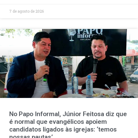
7 de agosto de 2026
No Papo Informal, Júnior Feitosa diz que
é normal que evangélicos apoiem
candidatos ligados às igrejas: ‘temos
nossas pautas’