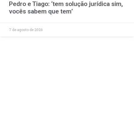
Pedro e Tiago: ‘tem solução jurídica sim,
vocês sabem que tem’
7 de agosto de 2026