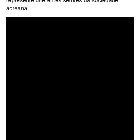
represente diferentes setores da sociedade
acreana.