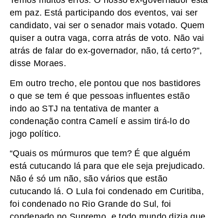
Temos muitos erros. O nosso ex-governador está
em paz. Está participando dos eventos, vai ser
candidato, vai ser o senador mais votado. Quem
quiser a outra vaga, corra atrás de voto. Não vai
atrás de falar do ex-governador, não, tá certo?”,
disse Moraes.
Em outro trecho, ele pontou que nos bastidores
o que se tem é que pessoas influentes estão
indo ao STJ na tentativa de manter a
condenação contra Camelí e assim tirá-lo do
jogo político.
“Quais os múrmuros que tem? É que alguém
está cutucando lá para que ele seja prejudicado.
Não é só um não, são vários que estão
cutucando lá. O Lula foi condenado em Curitiba,
foi condenado no Rio Grande do Sul, foi
condenado no Supremo, e todo mundo dizia que