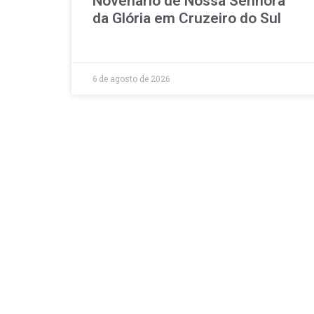
Novenário de Nossa Senhora
da Glória em Cruzeiro do Sul
6 de agosto de 2026