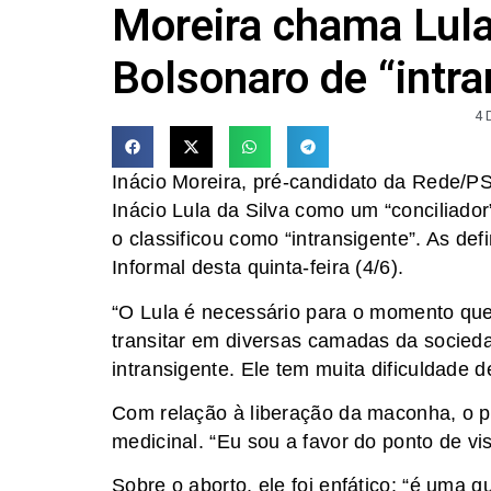
Moreira chama Lula 
Bolsonaro de “intra
4 
Inácio Moreira, pré-candidato da Rede/PS
Inácio Lula da Silva como um “conciliador
o classificou como “intransigente”. As de
Informal desta quinta-feira (4/6).
“O Lula é necessário para o momento que 
transitar em diversas camadas da socieda
intransigente. Ele tem muita dificuldade d
Com relação à liberação da maconha, o p
medicinal. “Eu sou a favor do ponto de vis
Sobre o aborto, ele foi enfático: “é uma 