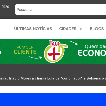
e 2026
ÚLTIMAS NOTÍCIAS
CIDADES
BLOGS
rmal, Inácio Moreira chama Lula de “conciliador” e Bolsonaro d