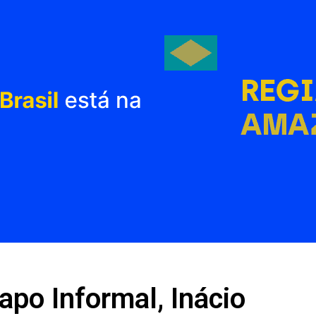
apo Informal, Inácio