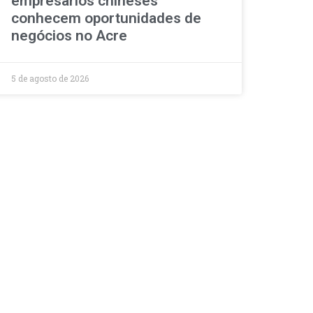
empresários chineses
conhecem oportunidades de
negócios no Acre
5 de agosto de 2026