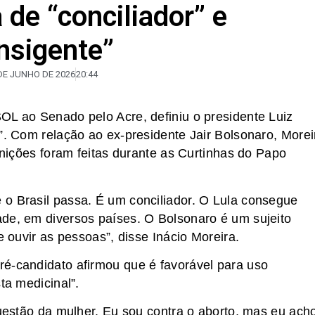
de “conciliador” e
nsigente”
DE JUNHO DE 2026
20:44
OL ao Senado pelo Acre, definiu o presidente Luiz
”. Com relação ao ex-presidente Jair Bolsonaro, Morei
finições foram feitas durante as Curtinhas do Papo
o Brasil passa. É um conciliador. O Lula consegue
de, em diversos países. O Bolsonaro é um sujeito
e ouvir as pessoas”, disse Inácio Moreira.
ré-candidato afirmou que é favorável para uso
ta medicinal”.
questão da mulher. Eu sou contra o aborto, mas eu ach