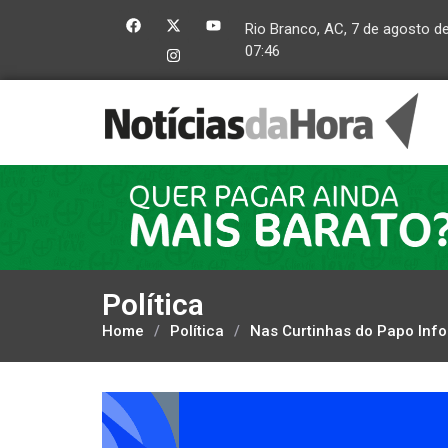
Rio Branco, AC, 7 de agosto d
07:46
Política
Home
/
Política
/
Nas Curtinhas do Papo Info