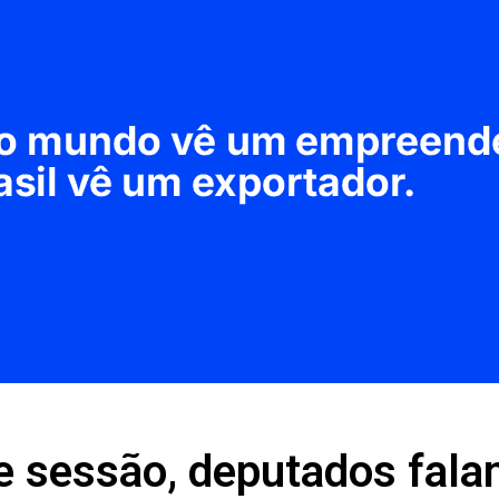
e sessão, deputados fal