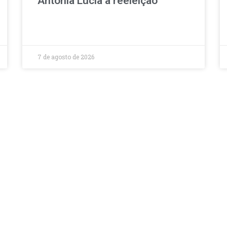
Antônia Lúcia à reeleição
7 de agosto de 2026