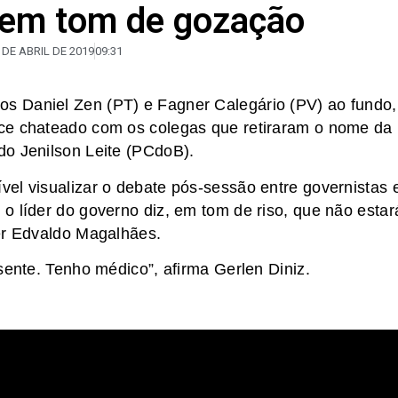
 em tom de gozação
 DE ABRIL DE 2019
09:31
s Daniel Zen (PT) e Fagner Calegário (PV) ao fundo,
ce chateado com os colegas que retiraram o nome da
do Jenilson Leite (PCdoB).
el visualizar o debate pós-sessão entre governistas 
o líder do governo diz, em tom de riso, que não estar
der Edvaldo Magalhães.
sente. Tenho médico”, afirma Gerlen Diniz.