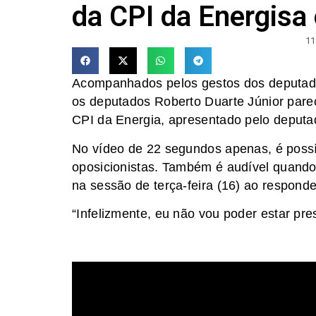
da CPI da Energisa
11
Acompanhados pelos gestos dos deputado
os deputados Roberto Duarte Júnior pare
CPI da Energia, apresentado pelo deputa
No vídeo de 22 segundos apenas, é possív
oposicionistas. Também é audível quando 
na sessão de terça-feira (16) ao respon
“Infelizmente, eu não vou poder estar pre