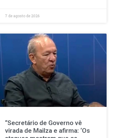
7 de agosto de 2026
“Secretário de Governo vê
virada de Mailza e afirma: ‘Os