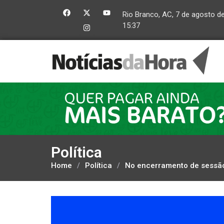
Rio Branco, AC, 7 de agosto d
15:37
Política
Home
/
Política
/
No encerramento de sessão