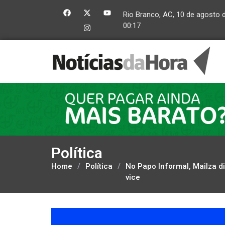
Rio Branco, AC, 10 de agosto 
00:17
Política
Home
/
Política
/
No Papo Informal, Mailza 
vice