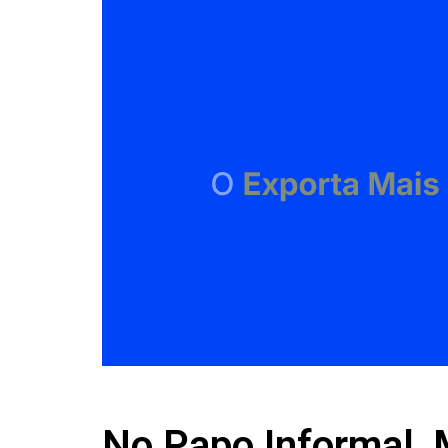
No Papo Informal, 