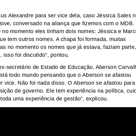
us Alexandre para ser vice dela, caso Jéssica Sales 
clusive, conversado na aliança que fizemos com o MDB.
e no momento eles tinham dois nomes: Jéssica e Marc
que tem outros nomes. A chapa foi formada, muitas
s no momento os nomes que já estava, faziam parte
 isso foi discutido”, pontou.
ex-secretário de Estado de Educação, Aberson Carval
está todo mundo pensando que o Aberson se afastou
r vice. Não foi nada disso. O Aberson se afastou para
ição de governo. Ele tem experiência na política, cui
 toda uma experiência de gestão”, explicou.