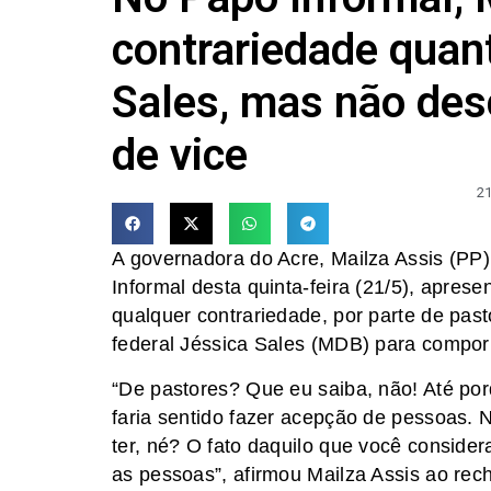
contrariedade quan
Sales, mas não des
de vice
21
A governadora do Acre, Mailza Assis (PP)
Informal desta quinta-feira (21/5), apres
qualquer contrariedade, por parte de pa
federal Jéssica Sales (MDB) para compor
“De pastores? Que eu saiba, não! Até po
faria sentido fazer acepção de pessoas
ter, né? O fato daquilo que você consider
as pessoas”, afirmou Mailza Assis ao rec