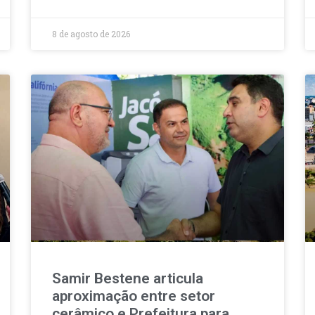
8 de agosto de 2026
Samir Bestene articula
aproximação entre setor
cerâmico e Prefeitura para