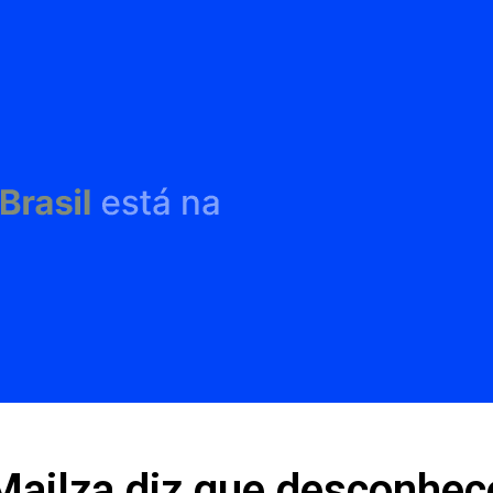
Mailza diz que desconhec