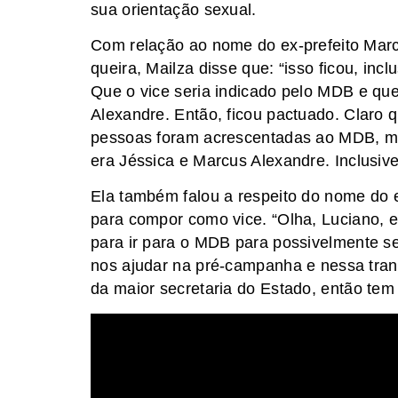
sua orientação sexual.
Com relação ao nome do ex-prefeito Marc
queira, Mailza disse que: “isso ficou, in
Que o vice seria indicado pelo MDB e qu
Alexandre. Então, ficou pactuado. Claro 
pessoas foram acrescentadas ao MDB, ma
era Jéssica e Marcus Alexandre. Inclusive,
Ela também falou a respeito do nome do 
para compor como vice. “Olha, Luciano, 
para ir para o MDB para possivelmente se
nos ajudar na pré-campanha e nessa trans
da maior secretaria do Estado, então tem