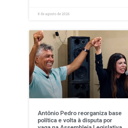
8 de agosto de 2026
Antônio Pedro reorganiza base
política e volta à disputa por
vaga na Assembleia Legislativa