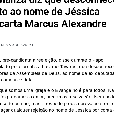
to ao nome de Jéssica
carta Marcus Alexandre
 DE MAIO DE 2026
19:11
, pré-candidata à reeleição, disse durante o Papo
entado pelo jornalista Luciano Tavares, que desconhece
stores da Assembleia de Deus, ao nome da ex-deputad
 como vice dela.
rque somos uma igreja e o Evangelho é para todos. N
. Nós pregamos o amor, pregamos a salvação. Nem pod
a certo ou não, mas o respeito precisa prevalecer entr
haçar qualquer rejeição ao nome de Jéssica por conta