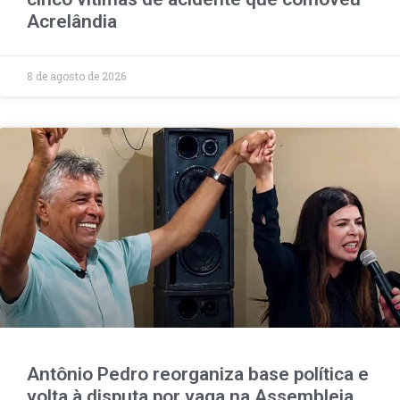
Acrelândia
8 de agosto de 2026
Antônio Pedro reorganiza base política e
volta à disputa por vaga na Assembleia