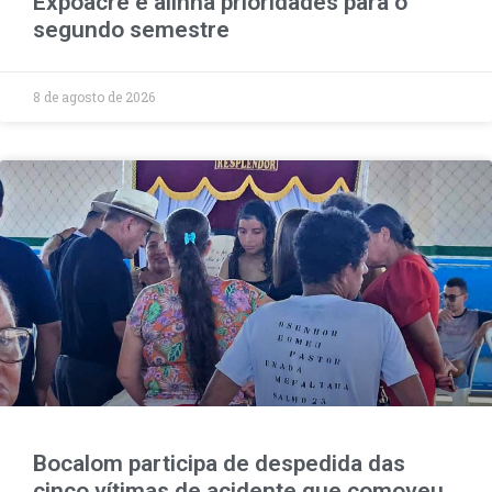
Expoacre e alinha prioridades para o
segundo semestre
8 de agosto de 2026
Bocalom participa de despedida das
cinco vítimas de acidente que comoveu