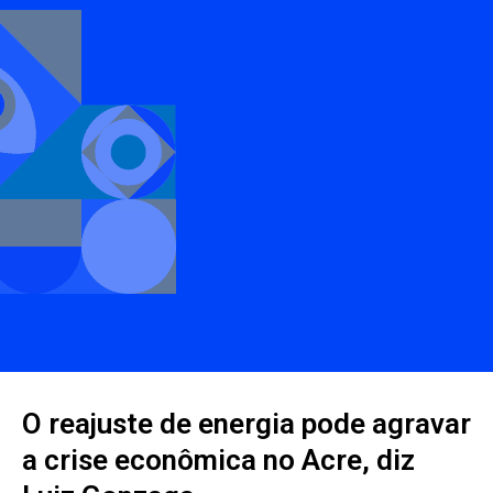
O reajuste de energia pode agravar
a crise econômica no Acre, diz